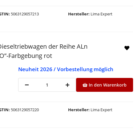
GTIN
5063129057213
Hersteller
Lima Expert
ieseltriebwagen der Reihe ALn
BO”-Farbgebung rot
Neuheit 2026 / Vorbestellung möglich
In den Warenkorb
GTIN
5063129057220
Hersteller
Lima Expert