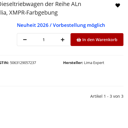
ieseltriebwagen der Reihe ALn
talia, XMPR-Farbgebung
Neuheit 2026 / Vorbestellung möglich
In den Warenkorb
GTIN
5063129057237
Hersteller
Lima Expert
Artikel 1 - 3 von 3