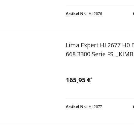
Artikel Nr.
HL2676
Lima Expert HL2677 H0 D
668 3300 Serie FS, „KIM
165,95 €
*
Artikel Nr.
HL2677