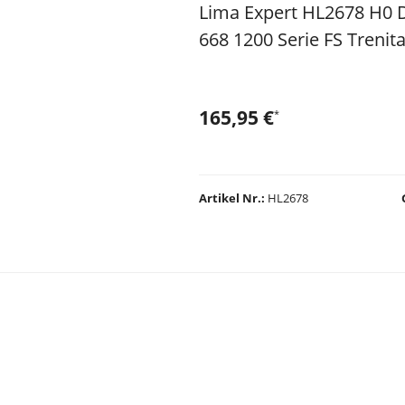
Lima Expert HL2678 H0 D
668 1200 Serie FS Treni
165,95 €
*
Artikel Nr.
HL2678