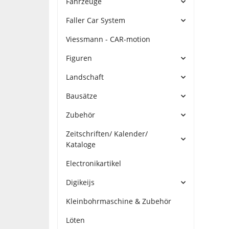
Fahrzeuge
Faller Car System
Viessmann - CAR-motion
Figuren
Landschaft
Bausätze
Zubehör
Zeitschriften/ Kalender/
Kataloge
Electronikartikel
Digikeijs
Kleinbohrmaschine & Zubehör
Löten