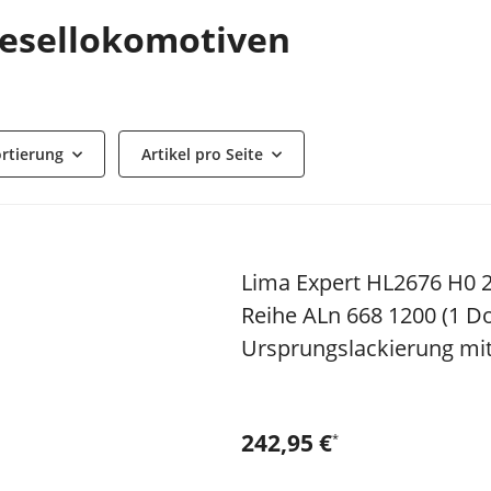
esellokomotiven
rtierung
Artikel pro Seite
Lima Expert HL2676 H0 2-
Reihe ALn 668 1200 (1 Do
Ursprungslackierung mit
242,95 €
*