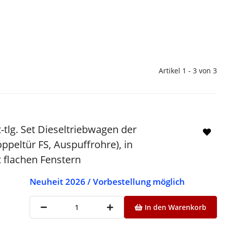
Artikel 1 - 3 von 3
tlg. Set Dieseltriebwagen der
ppeltür FS, Auspuffrohre), in
 flachen Fenstern
Neuheit 2026 / Vorbestellung möglich
In den Warenkorb