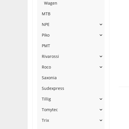
Wagen
MTB
NPE
Piko
PMT
Rivarossi
Roco
Saxonia
Sudexpress
Tillig
Tomytec
Trix