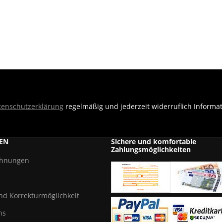
tenschutzerklärung
regelmäßig und jederzeit widerruflich Informa
EN
Sichere und komfortable
Zahlungsmöglichkeiten
chnungen
und Korrekturmöglichkeit
ns