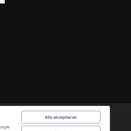
Alle akzeptieren
oogle