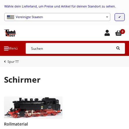
Wähle dein Lieferland, um Preise und Artikel für deinen Standort zu sehen.
✔
Vereinigte Staaten
0
Menü
Spur TT
Schirmer
Rollmaterial