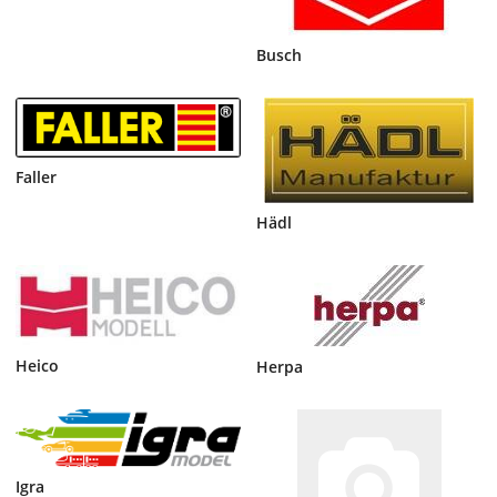
Busch
Faller
Hädl
Heico
Herpa
Igra