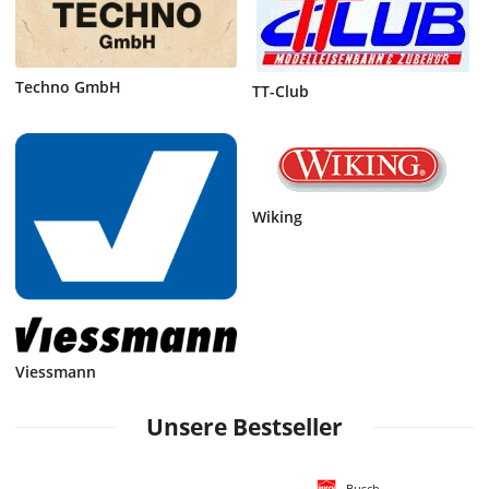
Techno GmbH
TT-Club
Wiking
Viessmann
Unsere Bestseller
Busch