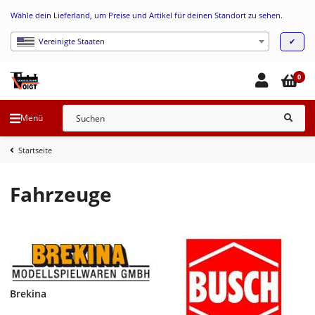
Wähle dein Lieferland, um Preise und Artikel für deinen Standort zu sehen.
✔
Vereinigte Staaten
0
Menü
Startseite
Fahrzeuge
Brekina