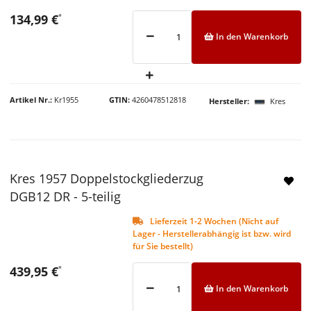
134,99 €
*
In den Warenkorb
Artikel Nr.
Kr1955
GTIN
4260478512818
Hersteller
Kres
Kres 1957 Doppelstockgliederzug
DGB12 DR - 5-teilig
Lieferzeit 1-2 Wochen (Nicht auf
Lager - Herstellerabhängig ist bzw. wird
für Sie bestellt)
439,95 €
*
In den Warenkorb