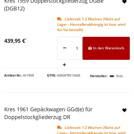
Kres 1959 Doppelstockgliederzug DGBe
(DGB12)
Lieferzeit 1-2 Wochen (Nicht auf
Lager - Herstellerabhängig ist bzw. wird
für Sie bestellt)
439,95 €
*
In den Warenkorb
Artikel Nr.
Kr1959
GTIN
4260478513426
Hersteller
Kres
Kres 1961 Gepäckwagen GGd(e) für
Doppelstockgliederzug DR
Lieferzeit 1-2 Wochen (Nicht auf
Lager - Herstellerabhängig ist bzw. wird