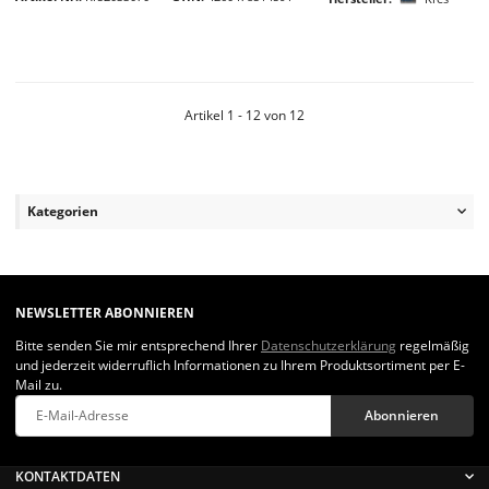
Artikel 1 - 12 von 12
Kategorien
NEWSLETTER ABONNIEREN
Bitte senden Sie mir entsprechend Ihrer
Datenschutzerklärung
regelmäßig
und jederzeit widerruflich Informationen zu Ihrem Produktsortiment per E-
Mail zu.
Abonnieren
Newsletter Abonnieren
KONTAKTDATEN