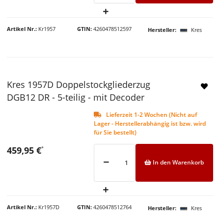
Artikel Nr.
Kr1957
GTIN
4260478512597
Hersteller
Kres
Kres 1957D Doppelstockgliederzug
DGB12 DR - 5-teilig - mit Decoder
Lieferzeit 1-2 Wochen (Nicht auf
Lager - Herstellerabhängig ist bzw. wird
für Sie bestellt)
459,95 €
*
In den Warenkorb
Artikel Nr.
Kr1957D
GTIN
4260478512764
Hersteller
Kres