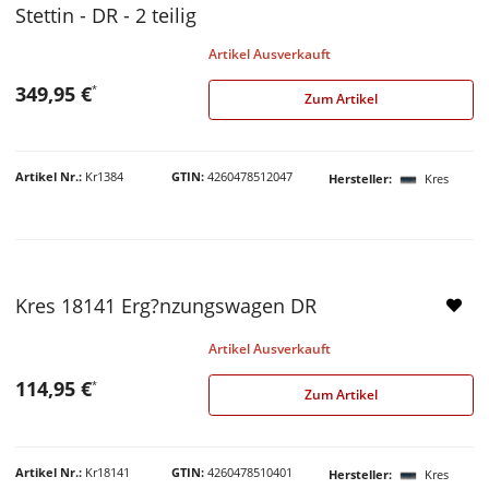
Stettin - DR - 2 teilig
Artikel Ausverkauft
349,95 €
*
Zum Artikel
Artikel Nr.
Kr1384
GTIN
4260478512047
Hersteller
Kres
Kres 18141 Erg?nzungswagen DR
Artikel Ausverkauft
114,95 €
*
Zum Artikel
Artikel Nr.
Kr18141
GTIN
4260478510401
Hersteller
Kres