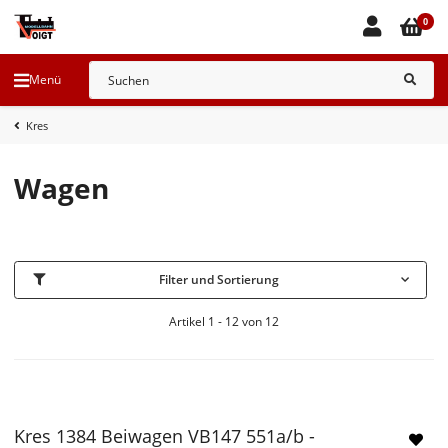
0
Menü
Kres
Wagen
Filter und Sortierung
Artikel 1 - 12 von 12
Kres 1384 Beiwagen VB147 551a/b -