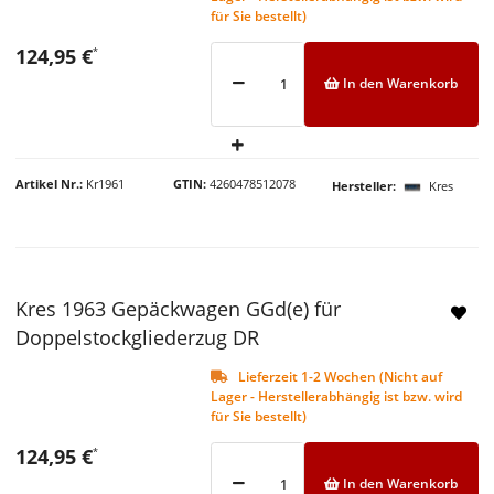
für Sie bestellt)
124,95 €
*
In den Warenkorb
Artikel Nr.
Kr1961
GTIN
4260478512078
Hersteller
Kres
Kres 1963 Gepäckwagen GGd(e) für
Doppelstockgliederzug DR
Lieferzeit 1-2 Wochen (Nicht auf
Lager - Herstellerabhängig ist bzw. wird
für Sie bestellt)
124,95 €
*
In den Warenkorb