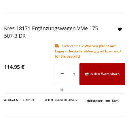
Kres 18171 Ergänzungswagen VMe 175
507-3 DR
Lieferzeit 1-2 Wochen (Nicht auf
Lager - Herstellerabhängig ist bzw. wird
für Sie bestellt)
114,95 €
*
In den Warenkorb
Artikel Nr.
Kr18171
GTIN
4260478510487
Hersteller
Kres