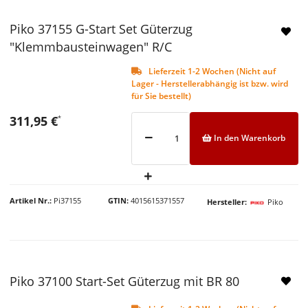
Piko 37155 G-Start Set Güterzug
"Klemmbausteinwagen" R/C
Lieferzeit 1-2 Wochen (Nicht auf
Lager - Herstellerabhängig ist bzw. wird
für Sie bestellt)
311,95 €
*
In den Warenkorb
Artikel Nr.
Pi37155
GTIN
4015615371557
Hersteller
Piko
Piko 37100 Start-Set Güterzug mit BR 80