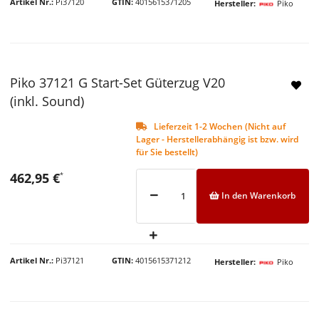
Artikel Nr.
Pi37120
GTIN
4015615371205
Hersteller
Piko
Piko 37121 G Start-Set Güterzug V20
(inkl. Sound)
Lieferzeit 1-2 Wochen (Nicht auf
Lager - Herstellerabhängig ist bzw. wird
für Sie bestellt)
462,95 €
*
In den Warenkorb
Artikel Nr.
Pi37121
GTIN
4015615371212
Hersteller
Piko