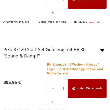
Artikel Nr.
Pi37105
GTIN
4015615371052
Hersteller
Piko
Piko 37120 Start-Set Güterzug mit BR 80
"Sound & Dampf"
Lieferzeit 1-2 Wochen (Nicht auf
Lager - Herstellerabhängig ist bzw. wird
für Sie bestellt)
395,95 €
*
In den Warenkorb