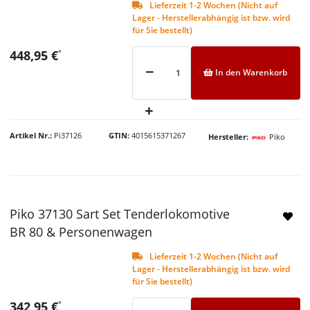
Lieferzeit 1-2 Wochen (Nicht auf
Lager - Herstellerabhängig ist bzw. wird
für Sie bestellt)
448,95 €
*
In den Warenkorb
Artikel Nr.
Pi37126
GTIN
4015615371267
Hersteller
Piko
Piko 37130 Sart Set Tenderlokomotive
BR 80 & Personenwagen
Lieferzeit 1-2 Wochen (Nicht auf
Lager - Herstellerabhängig ist bzw. wird
für Sie bestellt)
342,95 €
*