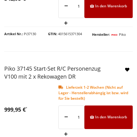
In den Warenkorb
Artikel Nr.
Pi37130
GTIN
4015615371304
Hersteller
Piko
Piko 37145 Start-Set R/C Personenzug
V100 mit 2 x Rekowagen DR
Lieferzeit 1-2 Wochen (Nicht auf
Lager - Herstellerabhängig ist bzw. wird
für Sie bestellt)
999,95 €
*
In den Warenkorb