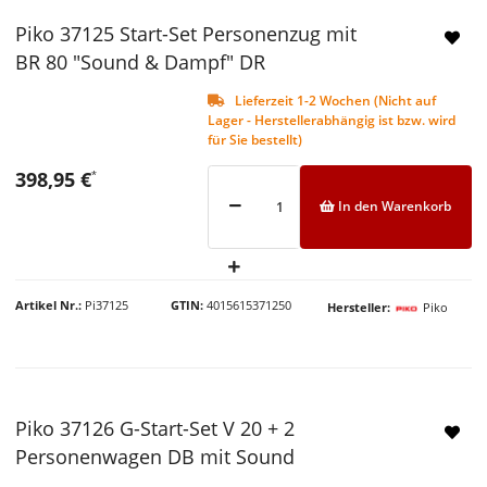
Piko 37125 Start-Set Personenzug mit
BR 80 "Sound & Dampf" DR
Lieferzeit 1-2 Wochen (Nicht auf
Lager - Herstellerabhängig ist bzw. wird
für Sie bestellt)
398,95 €
*
In den Warenkorb
Artikel Nr.
Pi37125
GTIN
4015615371250
Hersteller
Piko
Piko 37126 G-Start-Set V 20 + 2
Personenwagen DB mit Sound