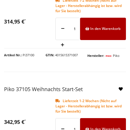
Lieferzeit 1-2 Wochen (Nicht auf
Lager - Herstellerabhängig ist bzw. wird
für Sie bestellt)
314,95 €
*
In den Warenkorb
Artikel Nr.
Pi37100
GTIN
4015615371007
Hersteller
Piko
Piko 37105 Weihnachts Start-Set
Lieferzeit 1-2 Wochen (Nicht auf
Lager - Herstellerabhängig ist bzw. wird
für Sie bestellt)
342,95 €
*
In den Warenkorb