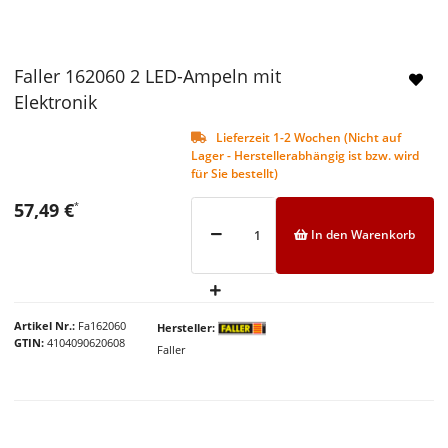
Faller 162060 2 LED-Ampeln mit
Elektronik
Lieferzeit 1-2 Wochen (Nicht auf
Lager - Herstellerabhängig ist bzw. wird
für Sie bestellt)
57,49 €
*
In den Warenkorb
Artikel Nr.
Fa162060
Hersteller
GTIN
4104090620608
Faller