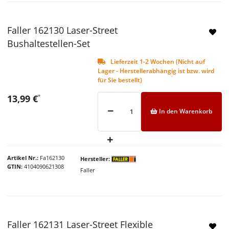
Faller 162130 Laser-Street
Bushaltestellen-Set
Lieferzeit 1-2 Wochen (Nicht auf
Lager - Herstellerabhängig ist bzw. wird
für Sie bestellt)
13,99 €
*
In den Warenkorb
Artikel Nr.
Fa162130
Hersteller
GTIN
4104090621308
Faller
Faller 162131 Laser-Street Flexible