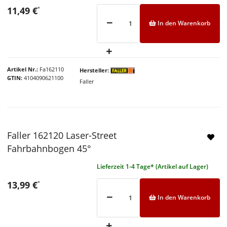
11,49 €
*
In den Warenkorb
Artikel Nr.
Fa162110
Hersteller
GTIN
4104090621100
Faller
Faller 162120 Laser-Street
Fahrbahnbogen 45°
Lieferzeit 1-4 Tage* (Artikel auf Lager)
13,99 €
*
In den Warenkorb