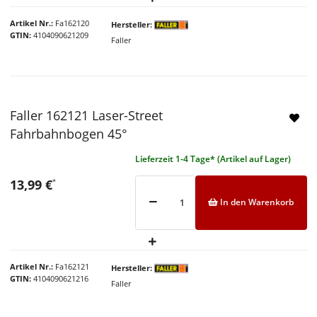
Artikel Nr.
Fa162120
Hersteller
GTIN
4104090621209
Faller
Faller 162121 Laser-Street
Fahrbahnbogen 45°
Lieferzeit 1-4 Tage* (Artikel auf Lager)
13,99 €
*
In den Warenkorb
Artikel Nr.
Fa162121
Hersteller
GTIN
4104090621216
Faller