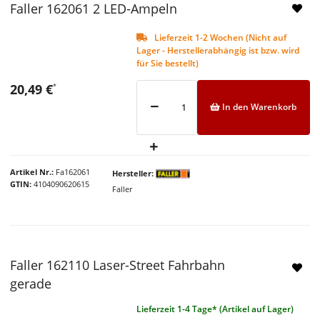
Faller 162061 2 LED-Ampeln
Lieferzeit 1-2 Wochen (Nicht auf
Lager - Herstellerabhängig ist bzw. wird
für Sie bestellt)
20,49 €
*
In den Warenkorb
Artikel Nr.
Fa162061
Hersteller
GTIN
4104090620615
Faller
Faller 162110 Laser-Street Fahrbahn
gerade
Lieferzeit 1-4 Tage* (Artikel auf Lager)