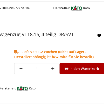
GTIN
4949727700182
Hersteller
Kato
wagenzug VT18.16, 4-teilig DR/SVT
Lieferzeit 1-2 Wochen (Nicht auf Lager -
Herstellerabhängig ist bzw. wird für Sie bestellt)
In den Warenkorb
Hersteller
Kato