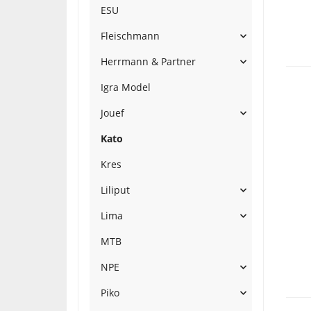
ESU
Fleischmann
Herrmann & Partner
Igra Model
Jouef
Kato
Kres
Liliput
Lima
MTB
NPE
Piko