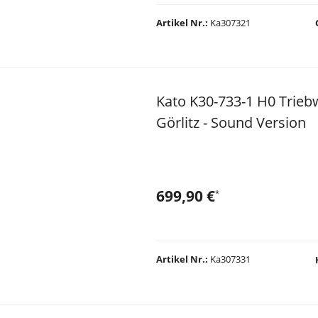
Artikel Nr.
Ka307321
Kato K30-733-1 H0 Trieb
Görlitz - Sound Version
699,90 €
*
Artikel Nr.
Ka307331