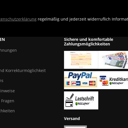
tenschutzerklärung
regelmäßig und jederzeit widerruflich Informa
EN
Sichere und komfortable
Zahlungsmöglichkeiten
chnungen
und Korrekturmöglichkeit
ns
hinweise
e Fragen
hkeiten
Versand