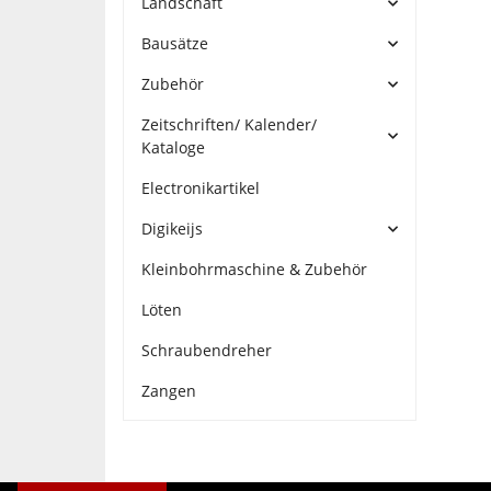
Landschaft
Bausätze
Zubehör
Zeitschriften/ Kalender/
Kataloge
Electronikartikel
Digikeijs
Kleinbohrmaschine & Zubehör
Löten
Schraubendreher
Zangen