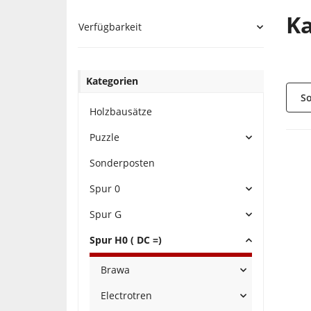
K
Verfügbarkeit
Kategorien
So
Holzbausätze
Puzzle
Sonderposten
Spur 0
Spur G
Spur H0 ( DC =)
Brawa
Electrotren