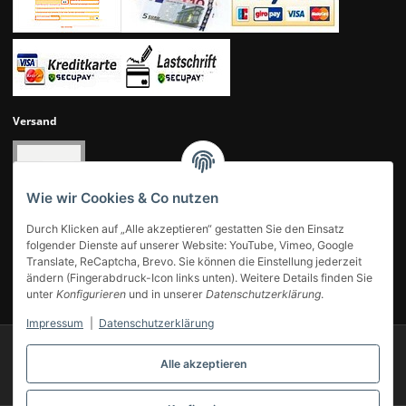
Versand
Wie wir Cookies & Co nutzen
Durch Klicken auf „Alle akzeptieren“ gestatten Sie den Einsatz
folgender Dienste auf unserer Website: YouTube, Vimeo, Google
Translate, ReCaptcha, Brevo. Sie können die Einstellung jederzeit
ändern (Fingerabdruck-Icon links unten). Weitere Details finden Sie
UNSERE KUNDENBEWERTUNGEN
unter
Konfigurieren
und in unserer
Datenschutzerklärung
.
Impressum
|
Datenschutzerklärung
© 2007-2025 Modellbahn Voigt
Besucherzähler: 14055422
Alle akzeptieren
Powered by
JTL-Shop