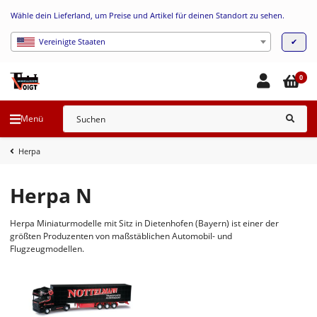
Wähle dein Lieferland, um Preise und Artikel für deinen Standort zu sehen.
✔
Vereinigte Staaten
0
Menü
Herpa
Herpa N
Herpa Miniaturmodelle mit Sitz in Dietenhofen (Bayern) ist einer der
größten Produzenten von maßstäblichen Automobil- und
Flugzeugmodellen.