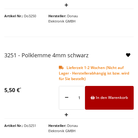
Artikel Nr.
Do3250
Hersteller
Donau
Elektronik GMBH
NEU
3251 - Polklemme 4mm schwarz
Lieferzeit 1-2 Wochen (Nicht auf
Lager - Herstellerabhängig ist bzw. wird
für Sie bestellt)
5,50 €
*
In den Warenkorb
Artikel Nr.
Do3251
Hersteller
Donau
Elektronik GMBH