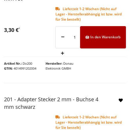
Lieferzeit 1-2 Wochen (Nicht auf
Lager - Herstellerabhängig ist bzw. wird
für Sie bestellt)
3,30 €
*
In den Warenkorb
Artikel Nr.
Do200
Hersteller
Donau
GTIN
4014991202004
Elektronik GMBH
201 - Adapter Stecker 2 mm - Buchse 4
NEU
mm schwarz
Lieferzeit 1-2 Wochen (Nicht auf
Lager - Herstellerabhängig ist bzw. wird
für Sie bestellt)