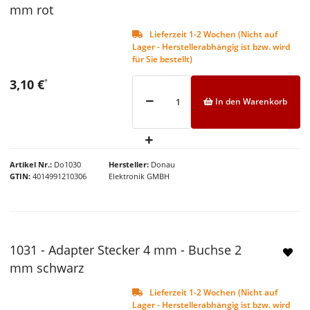
mm rot
Lieferzeit 1-2 Wochen (Nicht auf
Lager - Herstellerabhängig ist bzw. wird
für Sie bestellt)
3,10 €
*
In den Warenkorb
Artikel Nr.
Do1030
Hersteller
Donau
GTIN
4014991210306
Elektronik GMBH
1031 - Adapter Stecker 4 mm - Buchse 2
NEU
mm schwarz
Lieferzeit 1-2 Wochen (Nicht auf
Lager - Herstellerabhängig ist bzw. wird