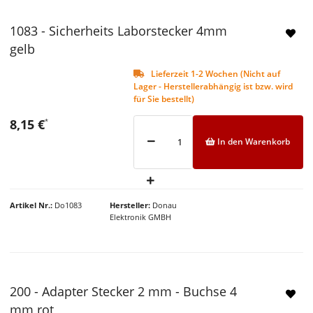
1083 - Sicherheits Laborstecker 4mm
NEU
gelb
Lieferzeit 1-2 Wochen (Nicht auf
Lager - Herstellerabhängig ist bzw. wird
für Sie bestellt)
8,15 €
*
In den Warenkorb
Artikel Nr.
Do1083
Hersteller
Donau
Elektronik GMBH
200 - Adapter Stecker 2 mm - Buchse 4
NEU
mm rot