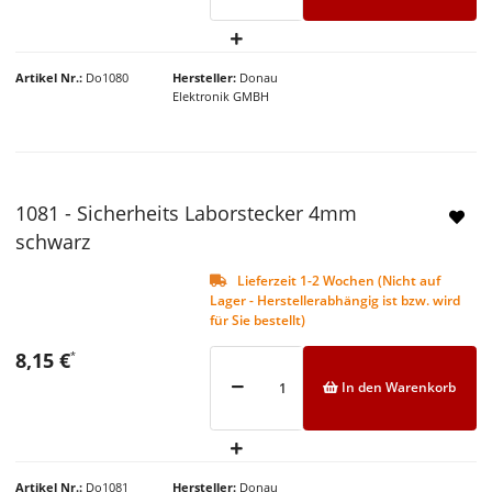
Artikel Nr.
Do1080
Hersteller
Donau
Elektronik GMBH
1081 - Sicherheits Laborstecker 4mm
NEU
schwarz
Lieferzeit 1-2 Wochen (Nicht auf
Lager - Herstellerabhängig ist bzw. wird
für Sie bestellt)
8,15 €
*
In den Warenkorb
Artikel Nr.
Do1081
Hersteller
Donau