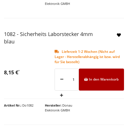
Elektronik GMBH
1082 - Sicherheits Laborstecker 4mm
NEU
blau
Lieferzeit 1-2 Wochen (Nicht auf
Lager - Herstellerabhängig ist bzw. wird
für Sie bestellt)
8,15 €
*
In den Warenkorb
Artikel Nr.
Do1082
Hersteller
Donau
Elektronik GMBH