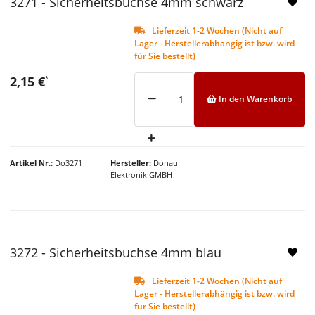
3271 - Sicherheitsbuchse 4mm schwarz
Lieferzeit 1-2 Wochen (Nicht auf
Lager - Herstellerabhängig ist bzw. wird
für Sie bestellt)
2,15 €
*
In den Warenkorb
Artikel Nr.
Do3271
Hersteller
Donau
Elektronik GMBH
NEU
3272 - Sicherheitsbuchse 4mm blau
Lieferzeit 1-2 Wochen (Nicht auf
Lager - Herstellerabhängig ist bzw. wird
für Sie bestellt)