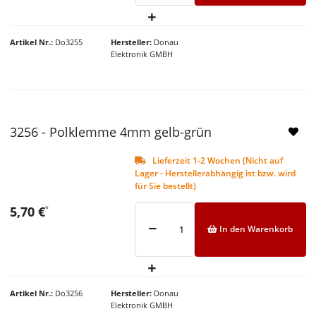
Artikel Nr.
Do3255
Hersteller
Donau
Elektronik GMBH
NEU
3256 - Polklemme 4mm gelb-grün
Lieferzeit 1-2 Wochen (Nicht auf
Lager - Herstellerabhängig ist bzw. wird
für Sie bestellt)
5,70 €
*
In den Warenkorb
Artikel Nr.
Do3256
Hersteller
Donau
Elektronik GMBH