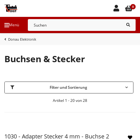
0
Menü
Donau Elektronik
Buchsen & Stecker
Filter und Sortierung
Artikel 1 - 20 von 28
1030 - Adapter Stecker 4 mm - Buchse 2
NEU