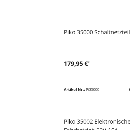
Piko 35000 Schaltnetztei
179,95 €
*
Artikel Nr.
Pi35000
Piko 35002 Elektronische