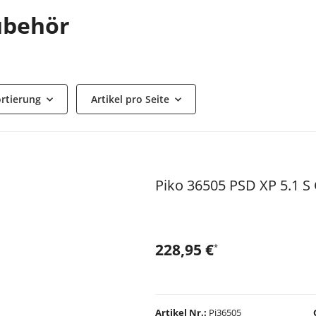
ubehör
rtierung
Artikel pro Seite
Piko 36505 PSD XP 5.1 S 
228,95 €
*
Artikel Nr.
Pi36505