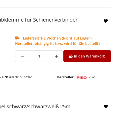
aubklemme für Schienenverbinder
Lieferzeit 1-2 Wochen (Nicht auf Lager -
Herstellerabhängig ist bzw. wird für Sie bestellt)
In den Warenkorb
GTIN
4015615352945
Hersteller
Piko
bel schwarz/schwarzweiß 25m