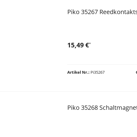
Piko 35267 Reedkontakts
15,49 €
*
Artikel Nr.
Pi35267
Piko 35268 Schaltmagne