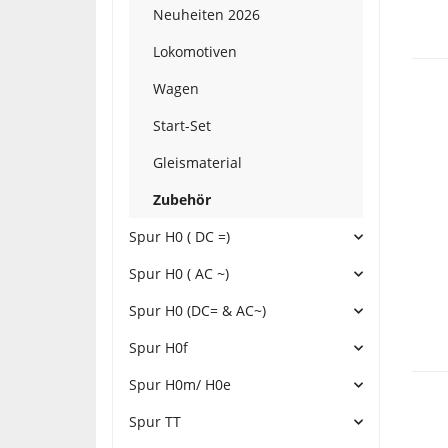
Neuheiten 2026
Lokomotiven
Wagen
Start-Set
Gleismaterial
Zubehör
Spur H0 ( DC =)
Spur H0 ( AC ~)
Spur H0 (DC= & AC~)
Spur H0f
Spur H0m/ H0e
Spur TT