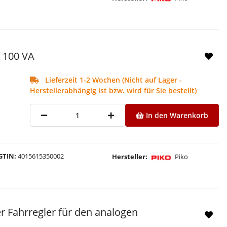
l 100 VA
Lieferzeit 1-2 Wochen (Nicht auf Lager -
Herstellerabhängig ist bzw. wird für Sie bestellt)
In den Warenkorb
GTIN
4015615350002
Hersteller
Piko
r Fahrregler für den analogen