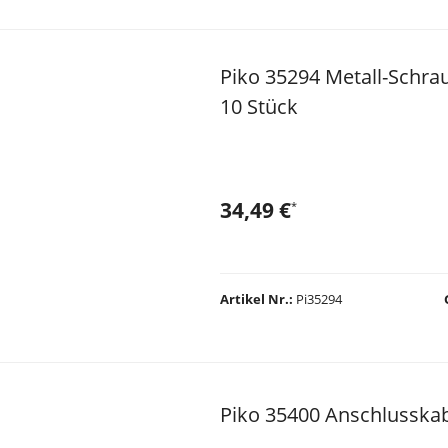
Piko 35294 Metall-Schr
10 Stück
34,49 €
*
Artikel Nr.
Pi35294
Piko 35400 Anschlusska