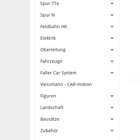
Spur TTe
Spur N
Feldbahn H0
Elektrik
Oberleitung
Fahrzeuge
Faller Car System
Viessmann - CAR-motion
Figuren
Landschaft
Bausätze
Zubehör