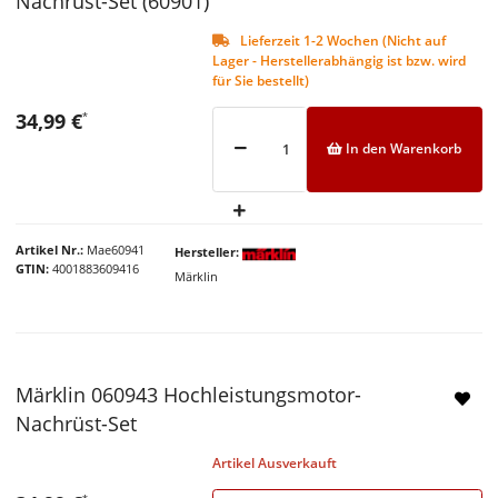
Nachrüst-Set (60901)
Lieferzeit 1-2 Wochen (Nicht auf
Lager - Herstellerabhängig ist bzw. wird
für Sie bestellt)
34,99 €
*
In den Warenkorb
Artikel Nr.
Mae60941
Hersteller
GTIN
4001883609416
Märklin
Märklin 060943 Hochleistungsmotor-
Nachrüst-Set
Artikel Ausverkauft