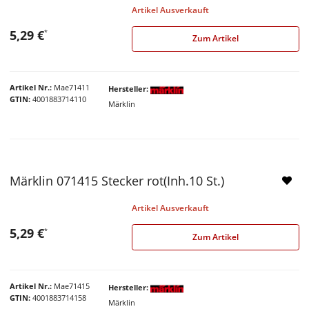
Artikel Ausverkauft
5,29 €
*
Zum Artikel
Artikel Nr.
Mae71411
Hersteller
GTIN
4001883714110
Märklin
Märklin 071415 Stecker rot(Inh.10 St.)
Artikel Ausverkauft
5,29 €
*
Zum Artikel
Artikel Nr.
Mae71415
Hersteller
GTIN
4001883714158
Märklin