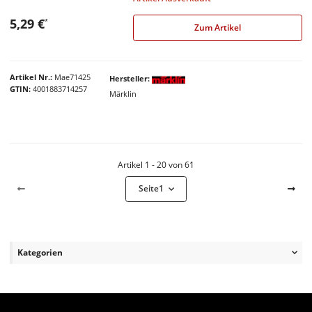
5,29 €
*
Zum Artikel
Artikel Nr.
Mae71425
Hersteller
GTIN
4001883714257
Märklin
Artikel 1 - 20 von 61
Seite
1
Kategorien