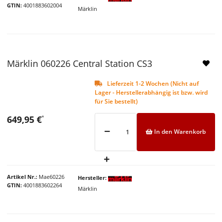
GTIN
4001883602004
Märklin
Märklin 060226 Central Station CS3
Lieferzeit 1-2 Wochen (Nicht auf
Lager - Herstellerabhängig ist bzw. wird
für Sie bestellt)
649,95 €
*
In den Warenkorb
Artikel Nr.
Mae60226
Hersteller
GTIN
4001883602264
Märklin