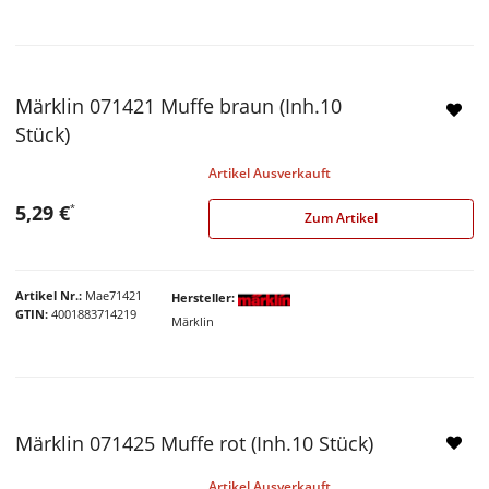
Märklin 071421 Muffe braun (Inh.10
Stück)
Artikel Ausverkauft
5,29 €
*
Zum Artikel
Artikel Nr.
Mae71421
Hersteller
GTIN
4001883714219
Märklin
Märklin 071425 Muffe rot (Inh.10 Stück)
Artikel Ausverkauft