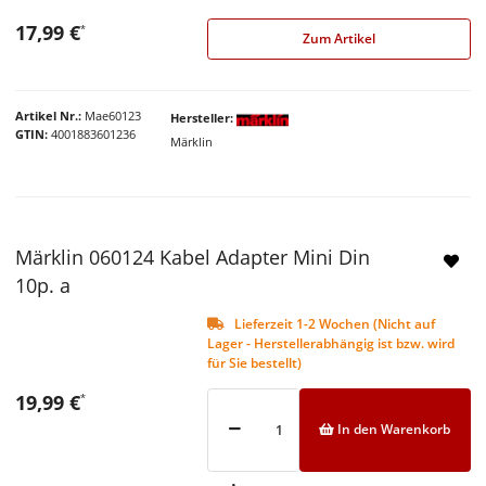
17,99 €
*
Zum Artikel
Artikel Nr.
Mae60123
Hersteller
GTIN
4001883601236
Märklin
Märklin 060124 Kabel Adapter Mini Din
10p. a
Lieferzeit 1-2 Wochen (Nicht auf
Lager - Herstellerabhängig ist bzw. wird
für Sie bestellt)
19,99 €
*
In den Warenkorb