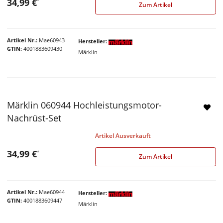
34,99 €
*
Zum Artikel
Artikel Nr.
Mae60943
Hersteller
GTIN
4001883609430
Märklin
Märklin 060944 Hochleistungsmotor-
Nachrüst-Set
Artikel Ausverkauft
34,99 €
*
Zum Artikel
Artikel Nr.
Mae60944
Hersteller
GTIN
4001883609447
Märklin