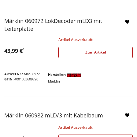
Märklin 060972 LokDecoder mLD3 mit
Leiterplatte
Artikel Ausverkauft
43,99 €
*
Zum Artikel
Artikel Nr.
Mae60972
Hersteller
GTIN
4001883609720
Märklin
Märklin 060982 mLD/3 mit Kabelbaum
Artikel Ausverkauft