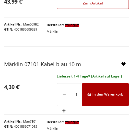
43,99 €
*
Zum Artikel
Artikel Nr.
Mae60982
Hersteller
GTIN
4001883609829
Märklin
Märklin 07101 Kabel blau 10 m
Lieferzeit 1-4 Tage* (Artikel auf Lager)
4,39 €
*
In den Warenkorb
Artikel Nr.
Mae7101
Hersteller
GTIN
4001883071015
Märklin