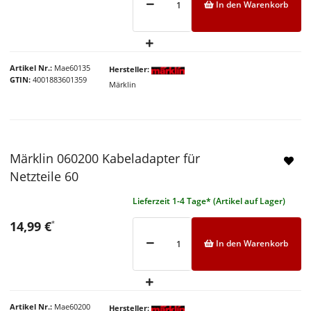
In den Warenkorb
Artikel Nr.
Mae60135
Hersteller
GTIN
4001883601359
Märklin
Märklin 060200 Kabeladapter für
Netzteile 60
Lieferzeit 1-4 Tage* (Artikel auf Lager)
14,99 €
*
In den Warenkorb
Artikel Nr.
Mae60200
Hersteller