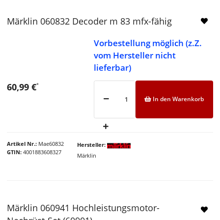
Märklin 060832 Decoder m 83 mfx-fähig
Vorbestellung möglich (z.Z.
vom Hersteller nicht
lieferbar)
60,99 €
*
In den Warenkorb
Artikel Nr.
Mae60832
Hersteller
GTIN
4001883608327
Märklin
Märklin 060941 Hochleistungsmotor-