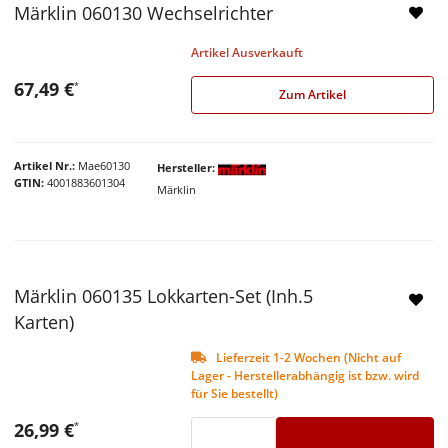
Märklin 060130 Wechselrichter
Artikel Ausverkauft
67,49 €
*
Zum Artikel
Artikel Nr.
Mae60130
Hersteller
GTIN
4001883601304
Märklin
Märklin 060135 Lokkarten-Set (Inh.5
Karten)
Lieferzeit 1-2 Wochen (Nicht auf
Lager - Herstellerabhängig ist bzw. wird
für Sie bestellt)
26,99 €
*