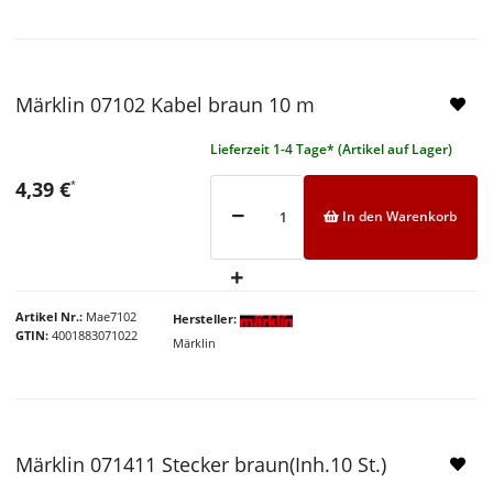
Märklin 07102 Kabel braun 10 m
Lieferzeit 1-4 Tage* (Artikel auf Lager)
4,39 €
*
In den Warenkorb
Artikel Nr.
Mae7102
Hersteller
GTIN
4001883071022
Märklin
Märklin 071411 Stecker braun(Inh.10 St.)