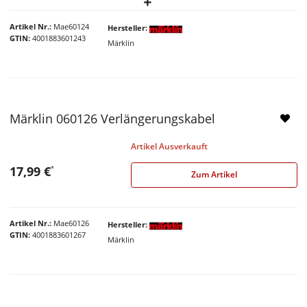
Artikel Nr.
Mae60124
Hersteller
GTIN
4001883601243
Märklin
Märklin 060126 Verlängerungskabel
Artikel Ausverkauft
17,99 €
*
Zum Artikel
Artikel Nr.
Mae60126
Hersteller
GTIN
4001883601267
Märklin