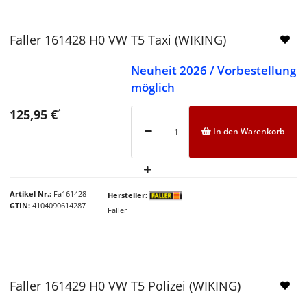
Faller 161428 H0 VW T5 Taxi (WIKING)
Neuheit 2026 / Vorbestellung
möglich
125,95 €
*
In den Warenkorb
Artikel Nr.
Fa161428
Hersteller
GTIN
4104090614287
Faller
Faller 161429 H0 VW T5 Polizei (WIKING)