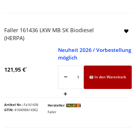
Faller 161436 LKW MB SK Biodiesel
(HERPA)
Neuheit 2026 / Vorbestellung
möglich
121,95 €
*
In den Warenkorb
Artikel Nr.
Fa161436
Hersteller
GTIN
4104090614362
Faller