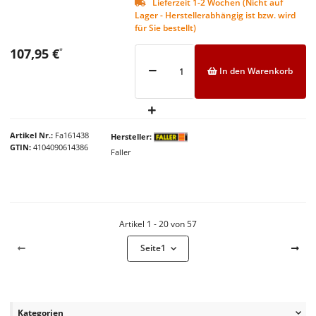
Lieferzeit 1-2 Wochen (Nicht auf
Lager - Herstellerabhängig ist bzw. wird
für Sie bestellt)
107,95 €
*
In den Warenkorb
Artikel Nr.
Fa161438
Hersteller
GTIN
4104090614386
Faller
Artikel 1 - 20 von 57
Seite
1
Kategorien