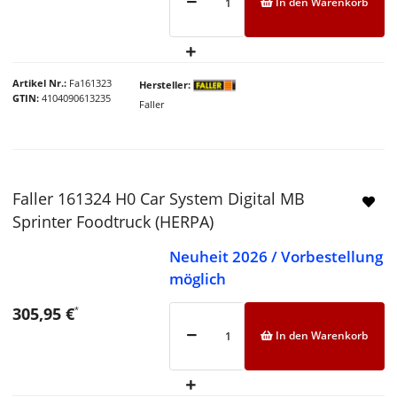
In den Warenkorb
Artikel Nr.
Fa161323
Hersteller
GTIN
4104090613235
Faller
Faller 161324 H0 Car System Digital MB
Sprinter Foodtruck (HERPA)
Neuheit 2026 / Vorbestellung
möglich
305,95 €
*
In den Warenkorb