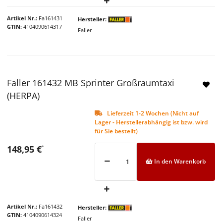
Artikel Nr.
Fa161431
Hersteller
GTIN
4104090614317
Faller
Faller 161432 MB Sprinter Großraumtaxi
(HERPA)
Lieferzeit 1-2 Wochen (Nicht auf
Lager - Herstellerabhängig ist bzw. wird
für Sie bestellt)
148,95 €
*
In den Warenkorb
Artikel Nr.
Fa161432
Hersteller
GTIN
4104090614324
Faller