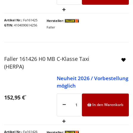
Artikel Nr.
Fa161425
Hersteller
GTIN
4104090614256
Faller
Faller 161426 H0 MB C-Klasse Taxi
(HERPA)
Neuheit 2026 / Vorbestellung
möglich
152,95 €
*
In den Warenkorb
Artikel Nr.
Fa161426
Hersteller