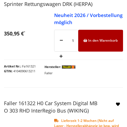
Sprinter Rettungswagen DRK (HERPA)
Neuheit 2026 / Vorbestellung
möglich
350,95 €
*
In den Warenkorb
Artikel Nr.
Fa161321
Hersteller
GTIN
4104090613211
Faller
Faller 161322 H0 Car System Digital MB
O 303 RHD InterRegio Bus (WIKING)
Lieferzeit 1-2 Wochen (Nicht auf
Lager - Herstellerabhängig ist bzw. wird