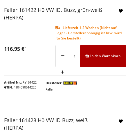
Faller 161422 H0 VW ID. Buzz, grün-weiß
(HERPA)
Lieferzeit 1-2 Wochen (Nicht auf
Lager - Herstellerabhängig ist bzw. wird
für Sie bestellt)
116,95 €
*
In den Warenkorb
Artikel Nr.
Fa161422
Hersteller
GTIN
4104090614225
Faller
Faller 161423 H0 VW ID Buzz, weiß
(HERPA)