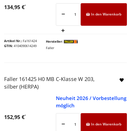
134,95 €
*
In den Warenkorb
Artikel Nr.
Fa161424
Hersteller
GTIN
4104090614249
Faller
Faller 161425 H0 MB C-Klasse W 203,
silber (HERPA)
Neuheit 2026 / Vorbestellung
möglich
152,95 €
*
In den Warenkorb