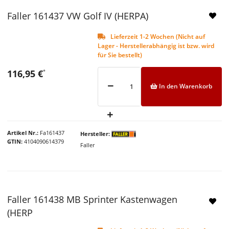
Faller 161437 VW Golf IV (HERPA)
Lieferzeit 1-2 Wochen (Nicht auf
Lager - Herstellerabhängig ist bzw. wird
für Sie bestellt)
116,95 €
*
In den Warenkorb
Artikel Nr.
Fa161437
Hersteller
GTIN
4104090614379
Faller
Faller 161438 MB Sprinter Kastenwagen
(HERP