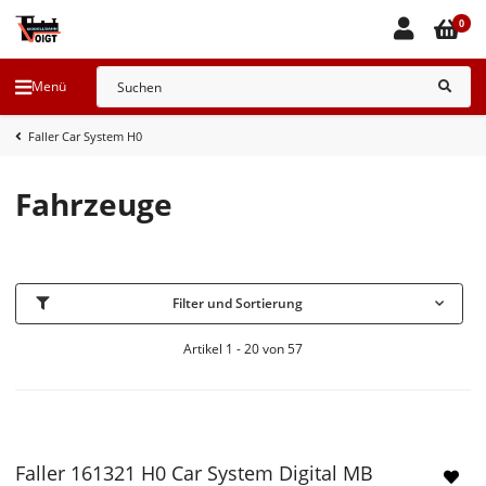
0
Menü
Faller Car System H0
Fahrzeuge
Filter und Sortierung
Artikel 1 - 20 von 57
Faller 161321 H0 Car System Digital MB