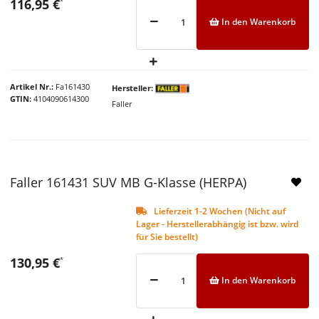
116,95 €
*
In den Warenkorb
Artikel Nr.
Fa161430
Hersteller
GTIN
4104090614300
Faller
Faller 161431 SUV MB G-Klasse (HERPA)
Lieferzeit 1-2 Wochen (Nicht auf
Lager - Herstellerabhängig ist bzw. wird
für Sie bestellt)
130,95 €
*
In den Warenkorb