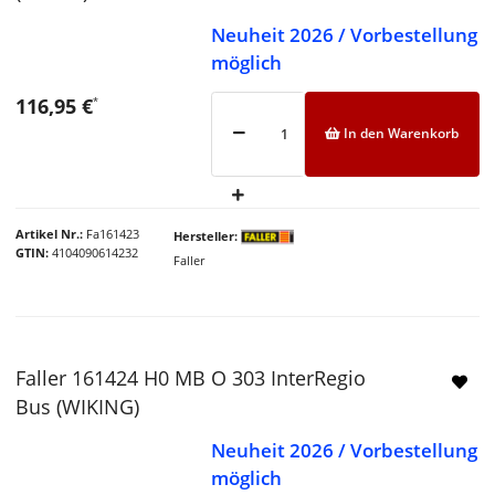
Neuheit 2026 / Vorbestellung
möglich
116,95 €
*
In den Warenkorb
Artikel Nr.
Fa161423
Hersteller
GTIN
4104090614232
Faller
Faller 161424 H0 MB O 303 InterRegio
Bus (WIKING)
Neuheit 2026 / Vorbestellung
möglich