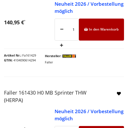
Neuheit 2026 / Vorbestellung
möglich
140,95 €
*
In den Warenkorb
Artikel Nr.
Fa161429
Hersteller
GTIN
4104090614294
Faller
Faller 161430 H0 MB Sprinter THW
(HERPA)
Neuheit 2026 / Vorbestellung
möglich