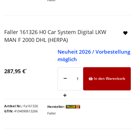
Faller 161326 H0 Car System Digital LKW
MAN F 2000 DHL (HERPA)
Neuheit 2026 / Vorbestellung
möglich
287,95 €
*
In den Warenkorb
Artikel Nr.
Fa161326
Hersteller
GTIN
4104090613266
Faller