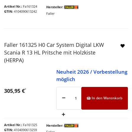
Artikel Nr.
Fa161324
Hersteller
GTIN
4104090613242
Faller
Faller 161325 H0 Car System Digital LKW
Scania R 13 HL Pritsche mit Holzkiste
(HERPA)
Neuheit 2026 / Vorbestellung
möglich
305,95 €
*
In den Warenkorb
Artikel Nr.
Fa161325
Hersteller
GTIN
4104090613259
Faller