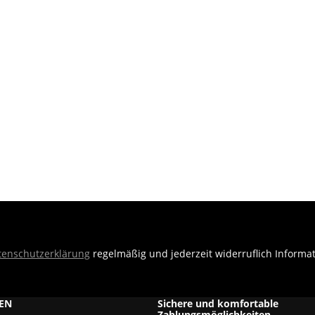
tenschutzerklärung
regelmäßig und jederzeit widerruflich Informa
EN
Sichere und komfortable
Zahlungsmöglichkeiten