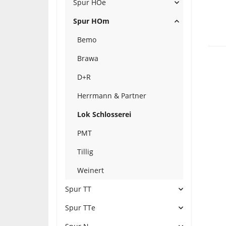
Spur HOe
Spur HOm
Bemo
Brawa
D+R
Herrmann & Partner
Lok Schlosserei
PMT
Tillig
Weinert
Spur TT
Spur TTe