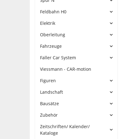
Spur N
Feldbahn H0
Elektrik
Oberleitung
Fahrzeuge
Faller Car System
Viessmann - CAR-motion
Figuren
Landschaft
Bausätze
Zubehör
Zeitschriften/ Kalender/
Kataloge