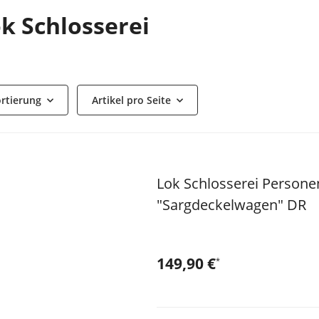
k Schlosserei
rtierung
Artikel pro Seite
Lok Schlosserei Person
"Sargdeckelwagen" DR
149,90 €
*