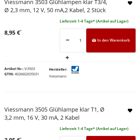
Viessmann 3503 Glühlampen klar T3/4,
Ø 2,3 mm, 12 V, 50 mA,2 Kabel, 2 Stück
Lieferzeit 1-4 Tage* (Artikel auf Lager)
8,95 €
*
In den Warenkorb
Artikel Nr.
Vi3503
Hersteller
GTIN
4026602035031
Viessmann
Viessmann 3505 Glühlampe klar T1, Ø
3,2 mm, 16 V, 30 mA, 2 Kabel
Lieferzeit 1-4 Tage* (Artikel auf Lager)
3,95 €
*