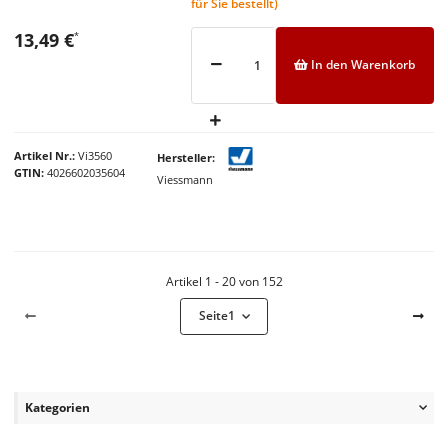
für Sie bestellt)
13,49 €
*
In den Warenkorb
Artikel Nr.
Vi3560
Hersteller
GTIN
4026602035604
Viessmann
Artikel 1 - 20 von 152
Seite
1
Kategorien