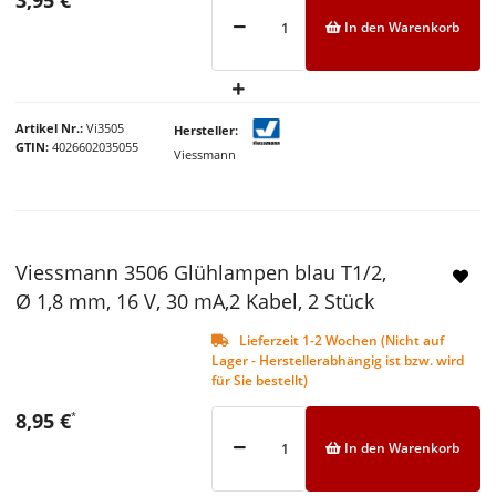
In den Warenkorb
Artikel Nr.
Vi3505
Hersteller
GTIN
4026602035055
Viessmann
Viessmann 3506 Glühlampen blau T1/2,
Ø 1,8 mm, 16 V, 30 mA,2 Kabel, 2 Stück
Lieferzeit 1-2 Wochen (Nicht auf
Lager - Herstellerabhängig ist bzw. wird
für Sie bestellt)
8,95 €
*
In den Warenkorb