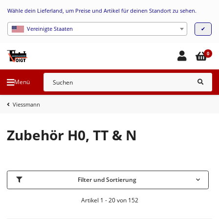
Wähle dein Lieferland, um Preise und Artikel für deinen Standort zu sehen.
✔
Vereinigte Staaten
0
Menü
Viessmann
Zubehör H0, TT & N
Filter und Sortierung
Artikel 1 - 20 von 152