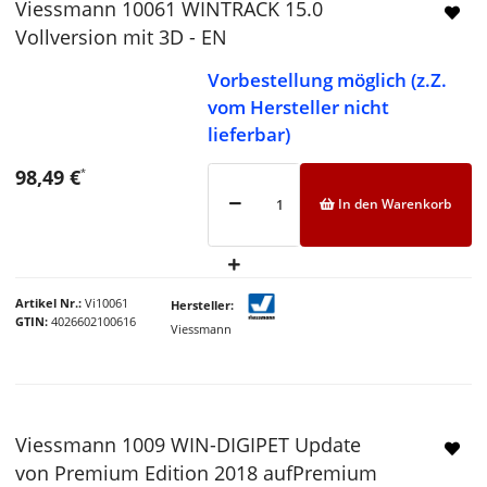
Viessmann 10061 WINTRACK 15.0
Vollversion mit 3D - EN
Vorbestellung möglich (z.Z.
vom Hersteller nicht
lieferbar)
98,49 €
*
In den Warenkorb
Artikel Nr.
Vi10061
Hersteller
GTIN
4026602100616
Viessmann
Viessmann 1009 WIN-DIGIPET Update
von Premium Edition 2018 aufPremium