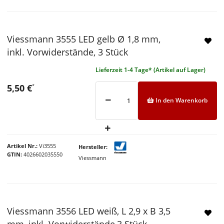
Viessmann 3555 LED gelb Ø 1,8 mm,
inkl. Vorwiderstände, 3 Stück
Lieferzeit 1-4 Tage* (Artikel auf Lager)
5,50 €
*
In den Warenkorb
Artikel Nr.
Vi3555
Hersteller
GTIN
4026602035550
Viessmann
Viessmann 3556 LED weiß, L 2,9 x B 3,5
mm, inkl. Vorwiderstände,3 Stück