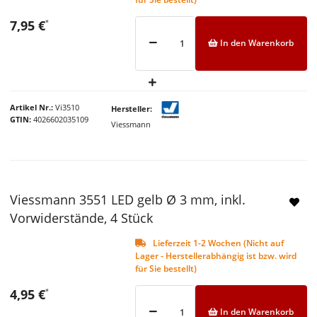
7,95 €
*
In den Warenkorb
Artikel Nr.
Vi3510
Hersteller
GTIN
4026602035109
Viessmann
Viessmann 3551 LED gelb Ø 3 mm, inkl.
Vorwiderstände, 4 Stück
Lieferzeit 1-2 Wochen (Nicht auf
Lager - Herstellerabhängig ist bzw. wird
für Sie bestellt)
4,95 €
*
In den Warenkorb