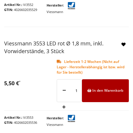
Artikel Nr.
Vi3552
Hersteller
GTIN
4026602035529
Viessmann
Viessmann 3553 LED rot Ø 1,8 mm, inkl.
Vorwiderstände, 3 Stück
Lieferzeit 1-2 Wochen (Nicht auf
Lager - Herstellerabhängig ist bzw. wird
für Sie bestellt)
5,50 €
*
In den Warenkorb
Artikel Nr.
Vi3553
Hersteller
GTIN
4026602035536
Viessmann