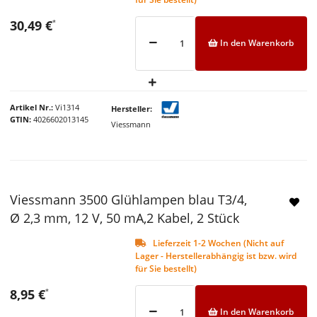
30,49 €
*
In den Warenkorb
Artikel Nr.
Vi1314
Hersteller
GTIN
4026602013145
Viessmann
Viessmann 3500 Glühlampen blau T3/4,
Ø 2,3 mm, 12 V, 50 mA,2 Kabel, 2 Stück
Lieferzeit 1-2 Wochen (Nicht auf
Lager - Herstellerabhängig ist bzw. wird
für Sie bestellt)
8,95 €
*
In den Warenkorb