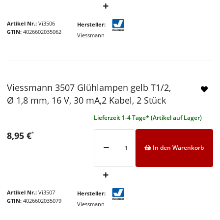
Artikel Nr.
Vi3506
Hersteller
GTIN
4026602035062
Viessmann
Viessmann 3507 Glühlampen gelb T1/2,
Ø 1,8 mm, 16 V, 30 mA,2 Kabel, 2 Stück
Lieferzeit 1-4 Tage* (Artikel auf Lager)
8,95 €
*
In den Warenkorb
Artikel Nr.
Vi3507
Hersteller
GTIN
4026602035079
Viessmann