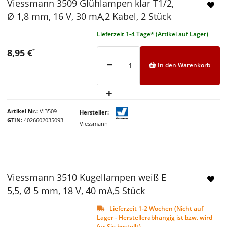
Viessmann 3509 Glühlampen klar T1/2,
Ø 1,8 mm, 16 V, 30 mA,2 Kabel, 2 Stück
Lieferzeit 1-4 Tage* (Artikel auf Lager)
8,95 €
*
In den Warenkorb
Artikel Nr.
Vi3509
Hersteller
GTIN
4026602035093
Viessmann
Viessmann 3510 Kugellampen weiß E
5,5, Ø 5 mm, 18 V, 40 mA,5 Stück
Lieferzeit 1-2 Wochen (Nicht auf
Lager - Herstellerabhängig ist bzw. wird
für Sie bestellt)