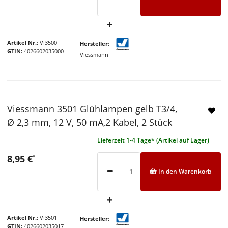
Artikel Nr.
Vi3500
Hersteller
GTIN
4026602035000
Viessmann
Viessmann 3501 Glühlampen gelb T3/4,
Ø 2,3 mm, 12 V, 50 mA,2 Kabel, 2 Stück
Lieferzeit 1-4 Tage* (Artikel auf Lager)
8,95 €
*
In den Warenkorb
Artikel Nr.
Vi3501
Hersteller
GTIN
4026602035017