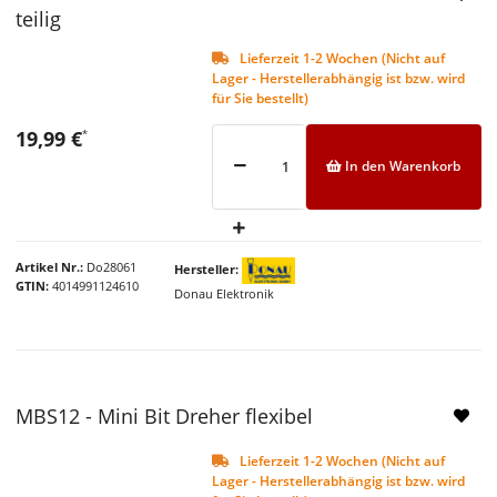
teilig
Lieferzeit 1-2 Wochen (Nicht auf
Lager - Herstellerabhängig ist bzw. wird
für Sie bestellt)
19,99 €
*
In den Warenkorb
Artikel Nr.
Do28061
Hersteller
GTIN
4014991124610
Donau Elektronik
NEU
MBS12 - Mini Bit Dreher flexibel
Lieferzeit 1-2 Wochen (Nicht auf
Lager - Herstellerabhängig ist bzw. wird