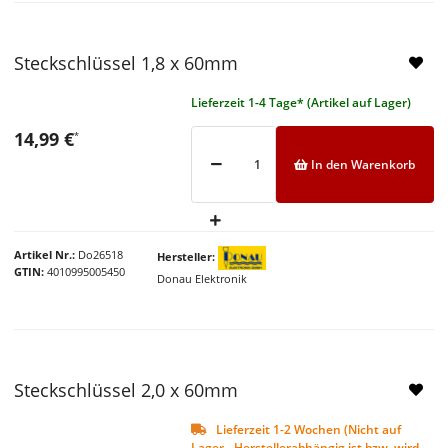
Steckschlüssel 1,8 x 60mm
Lieferzeit 1-4 Tage* (Artikel auf Lager)
14,99 €
*
In den Warenkorb
Artikel Nr.
Do26518
Hersteller
GTIN
4010995005450
Donau Elektronik
Steckschlüssel 2,0 x 60mm
Lieferzeit 1-2 Wochen (Nicht auf
Lager - Herstellerabhängig ist bzw. wird