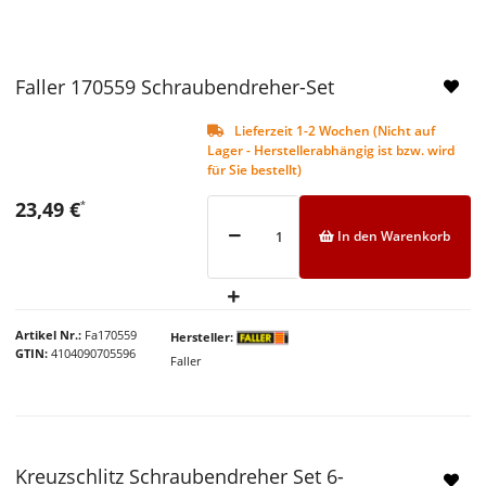
Faller 170559 Schraubendreher-Set
Lieferzeit 1-2 Wochen (Nicht auf
Lager - Herstellerabhängig ist bzw. wird
für Sie bestellt)
23,49 €
*
In den Warenkorb
Artikel Nr.
Fa170559
Hersteller
GTIN
4104090705596
Faller
Kreuzschlitz Schraubendreher Set 6-