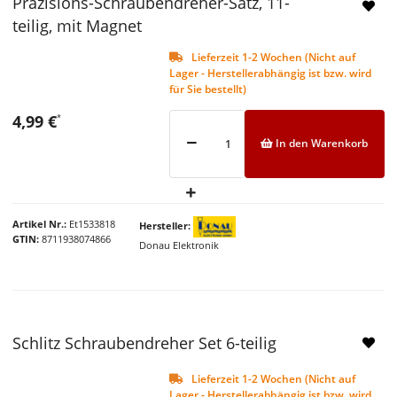
Präzisions-Schraubendreher-Satz, 11-
teilig, mit Magnet
Lieferzeit 1-2 Wochen (Nicht auf
Lager - Herstellerabhängig ist bzw. wird
für Sie bestellt)
4,99 €
*
In den Warenkorb
Artikel Nr.
Et1533818
Hersteller
GTIN
8711938074866
Donau Elektronik
Schlitz Schraubendreher Set 6-teilig
Lieferzeit 1-2 Wochen (Nicht auf
Lager - Herstellerabhängig ist bzw. wird