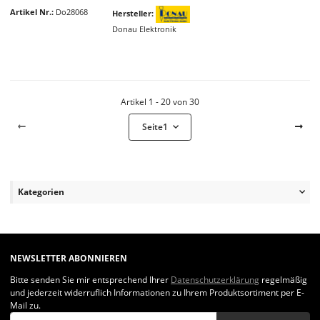
Artikel Nr.
Do28068
Hersteller
Donau Elektronik
Artikel 1 - 20 von 30
Seite
1
Kategorien
NEWSLETTER ABONNIEREN
Bitte senden Sie mir entsprechend Ihrer
Datenschutzerklärung
regelmäßig
und jederzeit widerruflich Informationen zu Ihrem Produktsortiment per E-
Mail zu.