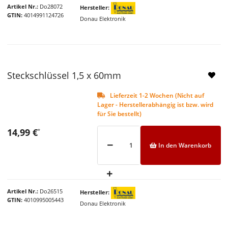
Artikel Nr.
Do28072
Hersteller
GTIN
4014991124726
Donau Elektronik
Steckschlüssel 1,5 x 60mm
Lieferzeit 1-2 Wochen (Nicht auf
Lager - Herstellerabhängig ist bzw. wird
für Sie bestellt)
14,99 €
*
In den Warenkorb
Artikel Nr.
Do26515
Hersteller
GTIN
4010995005443
Donau Elektronik