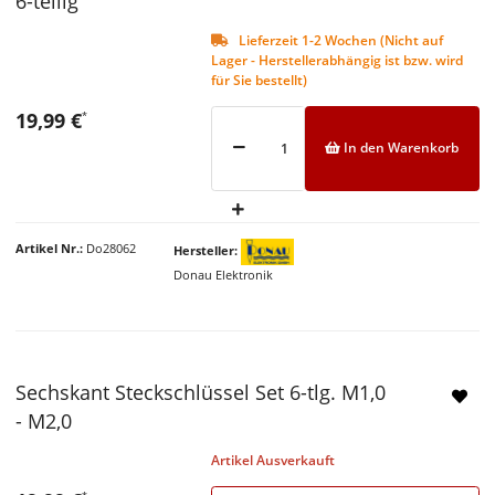
6-teilig
Lieferzeit 1-2 Wochen (Nicht auf
Lager - Herstellerabhängig ist bzw. wird
für Sie bestellt)
19,99 €
*
In den Warenkorb
Artikel Nr.
Do28062
Hersteller
Donau Elektronik
Sechskant Steckschlüssel Set 6-tlg. M1,0
- M2,0
Artikel Ausverkauft