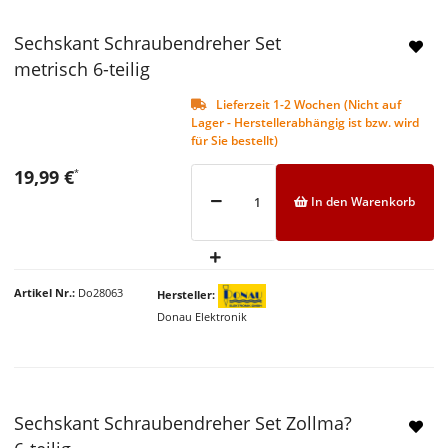
Sechskant Schraubendreher Set
metrisch 6-teilig
Lieferzeit 1-2 Wochen (Nicht auf
Lager - Herstellerabhängig ist bzw. wird
für Sie bestellt)
19,99 €
*
In den Warenkorb
Artikel Nr.
Do28063
Hersteller
Donau Elektronik
Sechskant Schraubendreher Set Zollma?