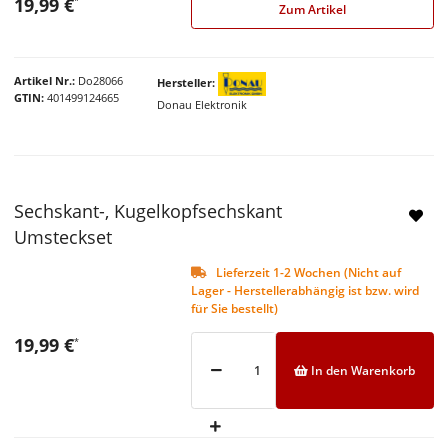
19,99 €
*
Zum Artikel
Artikel Nr.
Do28066
Hersteller
GTIN
401499124665
Donau Elektronik
Sechskant-, Kugelkopfsechskant
Umsteckset
Lieferzeit 1-2 Wochen (Nicht auf
Lager - Herstellerabhängig ist bzw. wird
für Sie bestellt)
19,99 €
*
In den Warenkorb