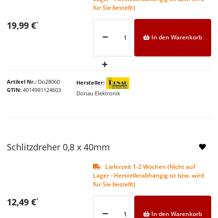
für Sie bestellt)
19,99 €
*
In den Warenkorb
Artikel Nr.
Do28060
Hersteller
GTIN
4014991124603
Donau Elektronik
Schlitzdreher 0,8 x 40mm
Lieferzeit 1-2 Wochen (Nicht auf
Lager - Herstellerabhängig ist bzw. wird
für Sie bestellt)
12,49 €
*
In den Warenkorb