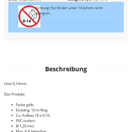
Achtung: Für Kinder unter 14 Jahren nicht
geeignet.
Beschreibung
Litze 0,14mm.
Das Produkt:
Farbe gelb.
Einadrig, 10 m Ring.
Cu. Aufbau 18 x 0,10.
PVC-isoliert.
Ø 1,20 mm.
Max. 6 A belastbar.