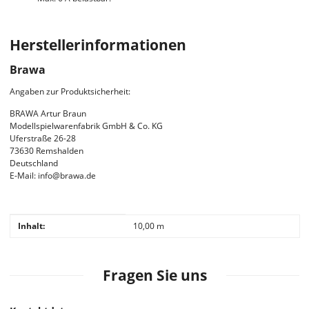
Herstellerinformationen
Brawa
Angaben zur Produktsicherheit:
BRAWA Artur Braun
Modellspielwarenfabrik GmbH & Co. KG
Uferstraße 26-28
73630 Remshalden
Deutschland
E-Mail: info@brawa.de
Produkteigenschaft
Wert
Inhalt:
10,00 m
Fragen Sie uns