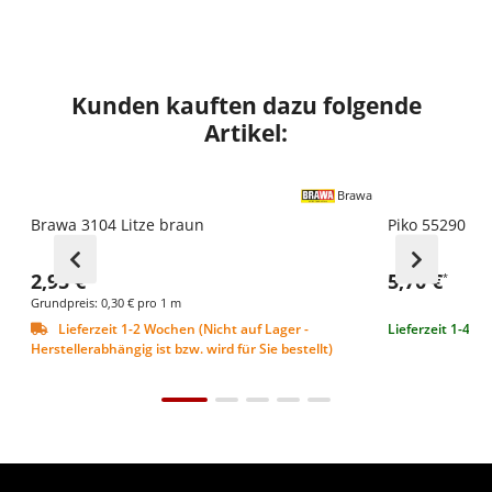
Kunden kauften dazu folgende
Artikel:
Brawa
Brawa 3104 Litze braun
Piko 55290 Sc
2,95 €
5,70 €
*
*
Grundpreis:
0,30 € pro 1 m
Lieferzeit 1-2 Wochen (Nicht auf Lager -
Lieferzeit 1-4 Ta
Herstellerabhängig ist bzw. wird für Sie bestellt)