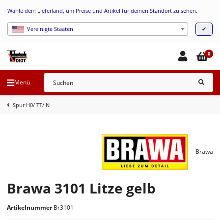
Wähle dein Lieferland, um Preise und Artikel für deinen Standort zu sehen.
✔
Vereinigte Staaten
0
Menü
Spur H0/ TT/ N
Brawa
Brawa 3101 Litze gelb
Artikelnummer
Br3101