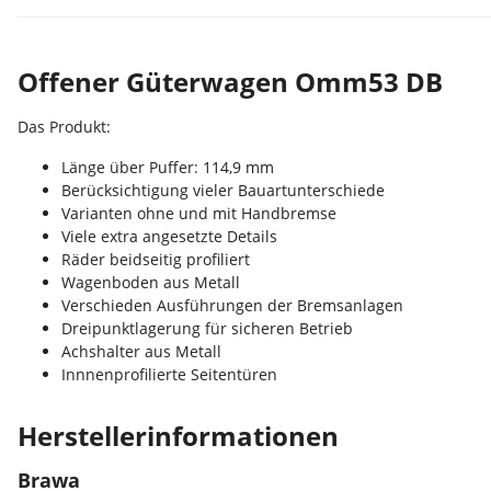
Offener Güterwagen Omm53 DB
Das Produkt:
Länge über Puffer: 114,9 mm
Berücksichtigung vieler Bauartunterschiede
Varianten ohne und mit Handbremse
Viele extra angesetzte Details
Räder beidseitig profiliert
Wagenboden aus Metall
Verschieden Ausführungen der Bremsanlagen
Dreipunktlagerung für sicheren Betrieb
Achshalter aus Metall
Innnenprofilierte Seitentüren
Herstellerinformationen
Brawa