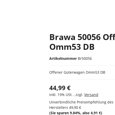
Brawa 50056 Of
Omm53 DB
Artikelnummer
Br50056
Offener Güterwagen Omm53 DB
44,99 €
inkl. 19% USt. , zzgl.
Versand
Unverbindliche Preisempfehlung des
Herstellers
49,90 €
(Sie sparen
9.84%
, also
4,91 €
)