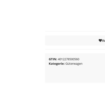
A
GTIN
4012278500560
Kategorie
Güterwagen