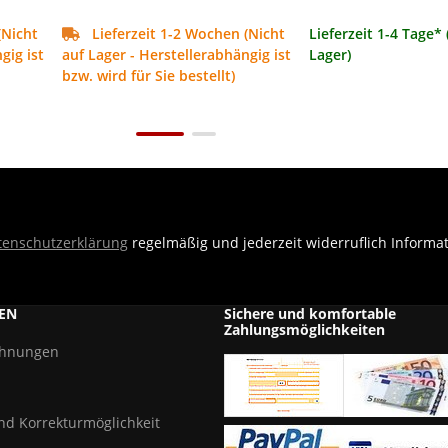
(Nicht
Lieferzeit 1-2 Wochen (Nicht
Lieferzeit 1-4 Tage* 
gig ist
auf Lager - Herstellerabhängig ist
Lager)
bzw. wird für Sie bestellt)
tenschutzerklärung
regelmäßig und jederzeit widerruflich Informa
EN
Sichere und komfortable
Zahlungsmöglichkeiten
chnungen
und Korrekturmöglichkeit