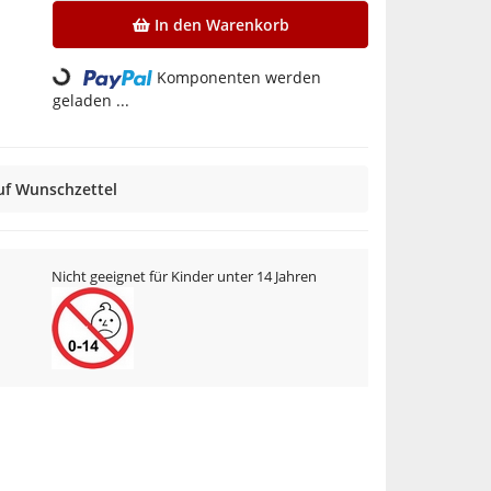
Loading...
In den Warenkorb
Komponenten werden
geladen ...
uf Wunschzettel
Nicht geeignet für Kinder unter 14 Jahren