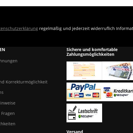
tenschutzerklärung
regelmäßig und jederzeit widerruflich Informa
EN
Sichere und komfortable
Zahlungsmöglichkeiten
chnungen
und Korrekturmöglichkeit
ns
hinweise
e Fragen
hkeiten
Versand