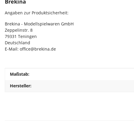
Brekina
Angaben zur Produktsicherheit:
Brekina - Modellspielwaren GmbH
Zeppelinstr. 8
79331 Teningen
Deutschland
E-Mail: office@brekina.de
Produkteigenschaft
Wert
Maßstab:
Hersteller: