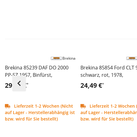
Brekina
Brekina 85239 DAF DO 2000
Brekina 85854 Ford CLT 
PP-SZ 1957, Binfürst,
schwarz, rot, 1978,
29,49 €
24,49 €
*
*
Lieferzeit 1-2 Wochen (Nicht
Lieferzeit 1-2 Wochen 
auf Lager - Herstellerabhängig ist
auf Lager - Herstellerabhän
bzw. wird für Sie bestellt)
bzw. wird für Sie bestellt)