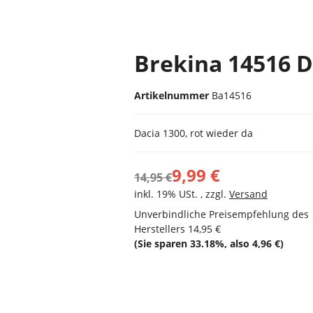
Brekina 14516 D
Artikelnummer
Ba14516
Dacia 1300, rot wieder da
9,99 €
14,95 €
inkl. 19% USt. , zzgl.
Versand
Unverbindliche Preisempfehlung des
Herstellers
14,95 €
(Sie sparen
33.18%
, also
4,96 €
)