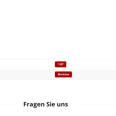
1:87
Brekina
Fragen Sie uns