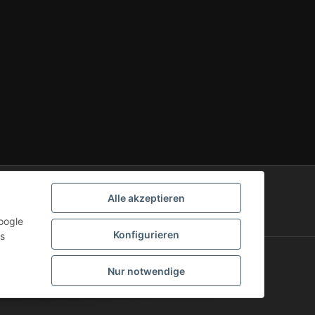
Alle akzeptieren
oogle
Konfigurieren
ls
er
Versandkostenübersicht
Nur notwendige