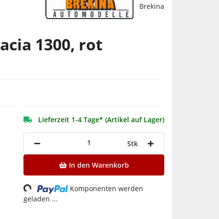
Brekina
acia 1300, rot
Lieferzeit 1-4 Tage* (Artikel auf Lager)
Stk
In den Warenkorb
Komponenten werden
Loading...
geladen ...