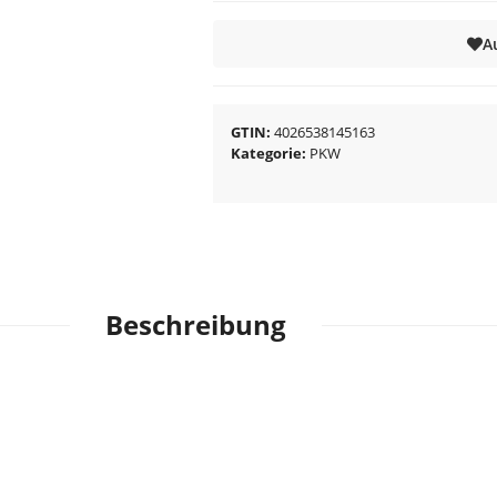
A
GTIN
4026538145163
Kategorie
PKW
Beschreibung