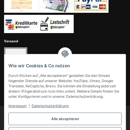
Versand
Wie wir Cookies & Co nutzen
Durch Klicken auf „Alle akzeptieren“ gestatten Sie den Einsatz
folgender Dienste auf unserer Website: YouTube, Vimeo, Google
Translate, ReCaptcha, Brevo. Sie können die Einstellung jederzeit
ändern (Fingerabdruck-Icon links unten). Weitere Details finden Sie
UNSERE KUNDENBEWERTUNGEN
unter
Konfigurieren
und in unserer
Datenschutzerklärung
.
Impressum
|
Datenschutzerklärung
© 2007-2025 Modellbahn Voigt
Besucherzähler: 14043798
Alle akzeptieren
Powered by
JTL-Shop