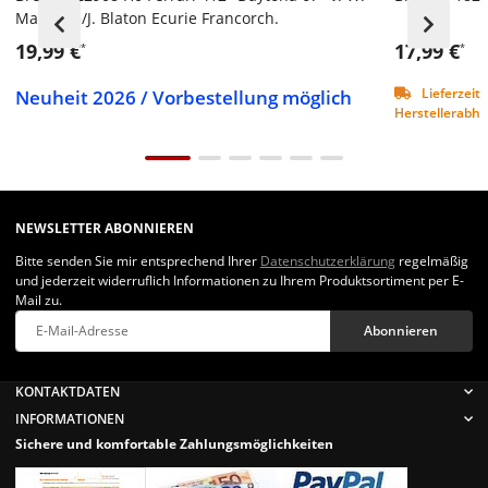
Mairesse/J. Blaton Ecurie Francorch.
19,99 €
17,99 €
*
*
Neuheit 2026 / Vorbestellung möglich
Lieferzeit 
Herstellerabhän
NEWSLETTER ABONNIEREN
Bitte senden Sie mir entsprechend Ihrer
Datenschutzerklärung
regelmäßig
und jederzeit widerruflich Informationen zu Ihrem Produktsortiment per E-
Mail zu.
Abonnieren
Newsletter Abonnieren
KONTAKTDATEN
INFORMATIONEN
Sichere und komfortable Zahlungsmöglichkeiten