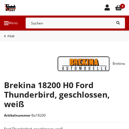
0
Menü
PKW
Brekina
Brekina 18200 H0 Ford
Thunderbird, geschlossen,
weiß
Artikelnummer
Ba18200
Ford Thunderbird, geschlossen, weiß