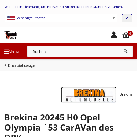
Wähle dein Lieferland, um Preise und Artikel für deinen Standort zu sehen.
✔
Vereinigte Staaten
0
Menü
Einsatzfahrzeuge
Brekina
Brekina 20245 H0 Opel
Olympia ´53 CarAVan des