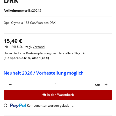
DRK
Artikelnummer
Ba20245
Opel Olympia ´53 CarAVan des DRK
15,49 €
inkl. 19% USt. , zzgl.
Versand
Unverbindliche Preisempfehlung des Herstellers
16,95 €
(Sie sparen
8.61%
, also
1,46 €
)
Neuheit 2026 / Vorbestellung möglich
Stk
In den Warenkorb
Loading...
Komponenten werden geladen ...