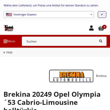
Wähle dein Lieferland, um Preise und Artikel für deinen Standort zu sehen.
✔
Vereinigte Staaten
0
Menü
PKW
Brekina
Brekina 20249 Opel Olympia
´53 Cabrio-Limousine