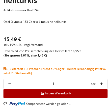
helltürkis
Artikelnummer
Ba20249
Opel Olympia ´53 Cabrio-Limousine helltürkis
15,49 €
inkl. 19% USt. , zzgl.
Versand
Unverbindliche Preisempfehlung des Herstellers
16,95 €
(Sie sparen
8.61%
, also
1,46 €
)
Lieferzeit 1-2 Wochen (Nicht auf Lager - Herstellerabhängig ist bzw.
wird für Sie bestellt)
Stk
In den Warenkorb
ng...
Komponenten werden geladen ...