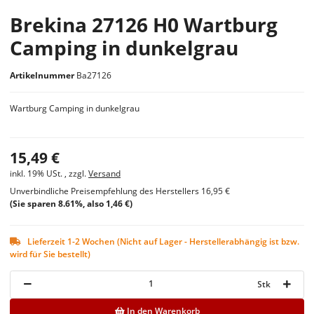
Brekina 27126 H0 Wartburg
Camping in dunkelgrau
Artikelnummer
Ba27126
Wartburg Camping in dunkelgrau
15,49 €
inkl. 19% USt. , zzgl.
Versand
Unverbindliche Preisempfehlung des Herstellers
16,95 €
(Sie sparen
8.61%
, also
1,46 €
)
Lieferzeit 1-2 Wochen (Nicht auf Lager - Herstellerabhängig ist bzw.
wird für Sie bestellt)
Stk
In den Warenkorb