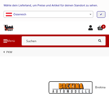
Wähle dein Lieferland, um Preise und Artikel für deinen Standort zu sehen.
✔
Österreich
0
Menü
PKW
Brekina