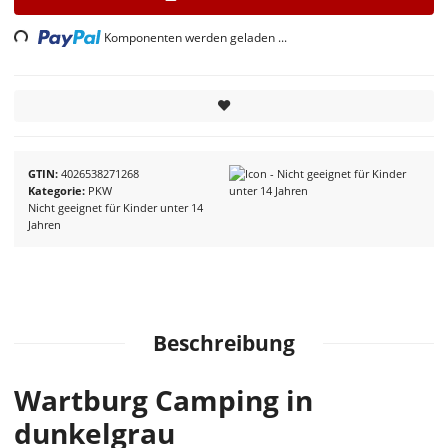
ing...
Komponenten werden geladen ...
GTIN
4026538271268
Kategorie
PKW
Nicht geeignet für Kinder unter 14
Jahren
Beschreibung
Wartburg Camping in
dunkelgrau