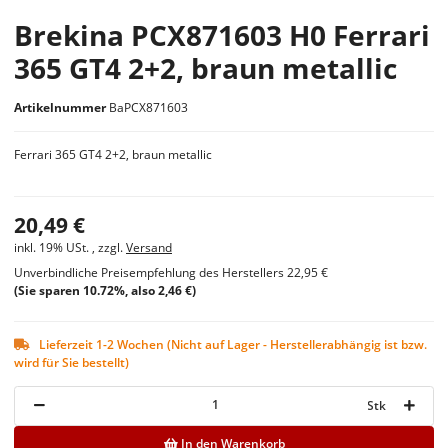
Brekina PCX871603 H0 Ferrari
365 GT4 2+2, braun metallic
Artikelnummer
BaPCX871603
Ferrari 365 GT4 2+2, braun metallic
20,49 €
inkl. 19% USt. , zzgl.
Versand
Unverbindliche Preisempfehlung des Herstellers
22,95 €
(Sie sparen
10.72%
, also
2,46 €
)
Lieferzeit 1-2 Wochen (Nicht auf Lager - Herstellerabhängig ist bzw.
wird für Sie bestellt)
Stk
In den Warenkorb