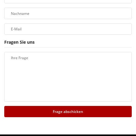
Nachname
E-Mail
Fragen Sie uns
Ihre Frage
Frage abschicken