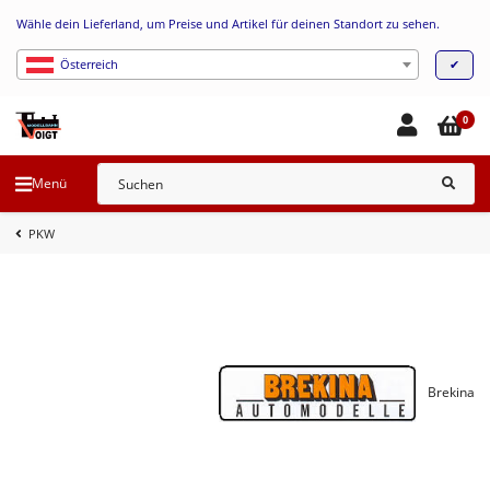
Wähle dein Lieferland, um Preise und Artikel für deinen Standort zu sehen.
✔
Österreich
0
Menü
PKW
Brekina