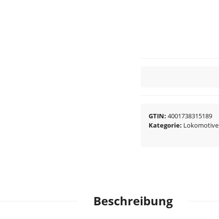
GTIN
4001738315189
Kategorie
Lokomotive
Beschreibung