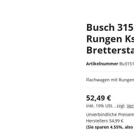
Busch 315
Rungen Ks
Bretterst
Artikelnummer
Bu315
Flachwagen mit Rungen
52,49 €
inkl. 19% USt. , zzgl.
Ver
Unverbindliche Preise
Herstellers
54,99 €
(Sie sparen
4.55%
, als