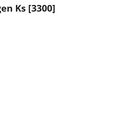
en Ks [3300]