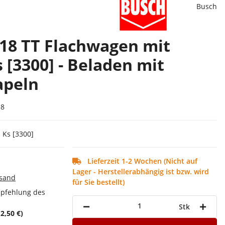
Busch
18 TT Flachwagen mit
 [3300] - Beladen mit
apeln
18
 Ks [3300]
Lieferzeit 1-2 Wochen (Nicht auf
Lager - Herstellerabhängig ist bzw. wird
sand
für Sie bestellt)
mpfehlung des
Stk
o
2,50 €
)