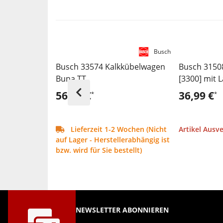
Busch
Busch 33574 Kalkkübelwagen
Busch 3150
Buna TT
[3300] mit 
56,99 €
36,99 €
*
*
Lieferzeit 1-2 Wochen (Nicht
Artikel Ausv
auf Lager - Herstellerabhängig ist
bzw. wird für Sie bestellt)
NEWSLETTER ABONNIEREN