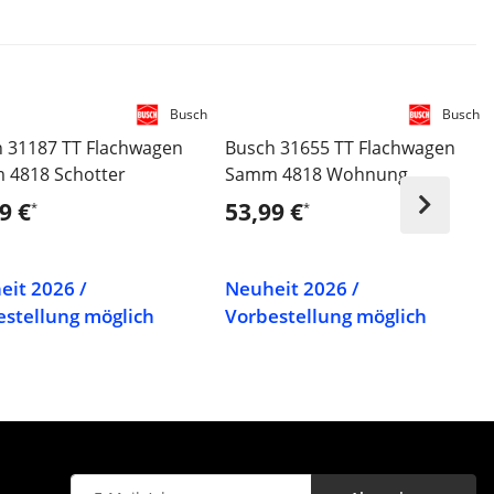
Busch
Busch
 31187 TT Flachwagen
Busch 31655 TT Flachwagen
 4818 Schotter
Samm 4818 Wohnung
9 €
53,99 €
*
*
eit 2026 /
Neuheit 2026 /
estellung möglich
Vorbestellung möglich