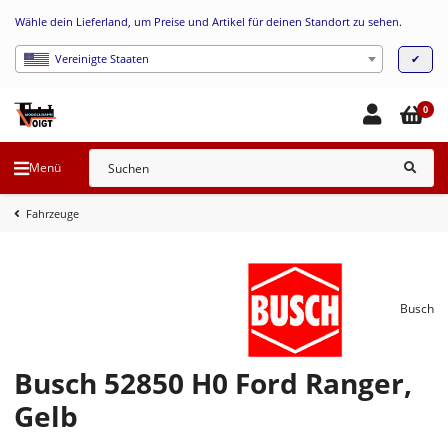
Wähle dein Lieferland, um Preise und Artikel für deinen Standort zu sehen.
✔
Vereinigte Staaten
0
Menü
Fahrzeuge
Busch
Busch 52850 H0 Ford Ranger,
Gelb