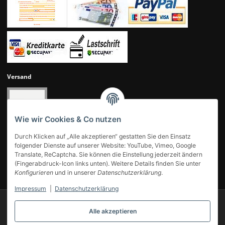
Versand
Wie wir Cookies & Co nutzen
Durch Klicken auf „Alle akzeptieren“ gestatten Sie den Einsatz
folgender Dienste auf unserer Website: YouTube, Vimeo, Google
Translate, ReCaptcha. Sie können die Einstellung jederzeit ändern
(Fingerabdruck-Icon links unten). Weitere Details finden Sie unter
UNSERE KUNDENBEWERTUNGEN
Konfigurieren
und in unserer
Datenschutzerklärung
.
Impressum
|
Datenschutzerklärung
© 2007-2025 Modellbahn Voigt
Besucherzähler: 14000420
Alle akzeptieren
Powered by
JTL-Shop