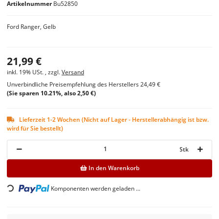
Artikelnummer
Bu52850
Ford Ranger, Gelb
21,99 €
inkl. 19% USt. , zzgl.
Versand
Unverbindliche Preisempfehlung des Herstellers
24,49 €
(Sie sparen
10.21%
, also
2,50 €
)
Lieferzeit 1-2 Wochen (Nicht auf Lager - Herstellerabhängig ist bzw.
wird für Sie bestellt)
Stk
In den Warenkorb
Loading...
Komponenten werden geladen ...