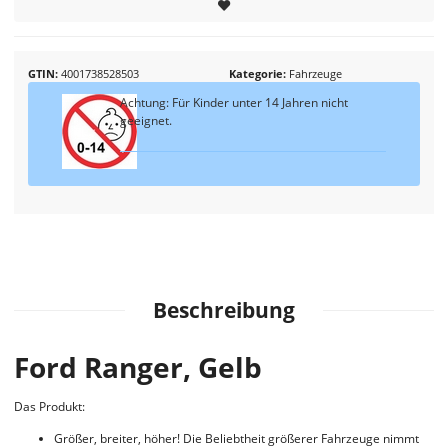
GTIN
4001738528503
Kategorie
Fahrzeuge
Achtung: Für Kinder unter 14 Jahren nicht
geeignet.
Beschreibung
Ford Ranger, Gelb
Das Produkt:
Größer, breiter, höher! Die Beliebtheit größerer Fahrzeuge nimmt