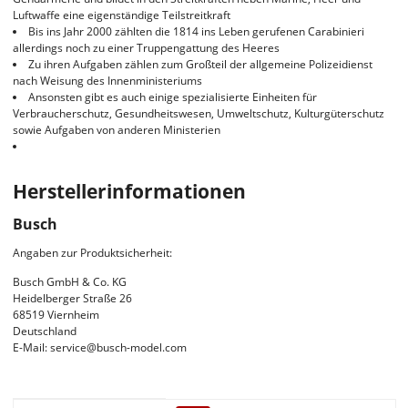
Luftwaffe eine eigenständige Teilstreitkraft
Bis ins Jahr 2000 zählten die 1814 ins Leben gerufenen Carabinieri
allerdings noch zu einer Truppengattung des Heeres
Zu ihren Aufgaben zählen zum Großteil der allgemeine Polizeidienst
nach Weisung des Innenministeriums
Ansonsten gibt es auch einige spezialisierte Einheiten für
Verbraucherschutz, Gesundheitswesen, Umweltschutz, Kulturgüterschutz
sowie Aufgaben von anderen Ministerien
Herstellerinformationen
Busch
Angaben zur Produktsicherheit:
Busch GmbH & Co. KG
Heidelberger Straße 26
68519 Viernheim
Deutschland
E-Mail: service@busch-model.com