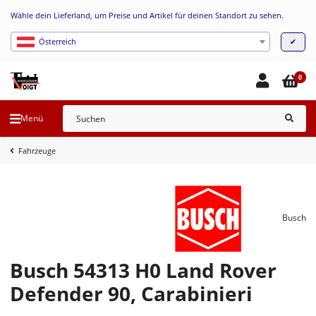
Wähle dein Lieferland, um Preise und Artikel für deinen Standort zu sehen.
✔
Österreich
0
Menü
Fahrzeuge
Busch
Busch 54313 H0 Land Rover
Defender 90, Carabinieri