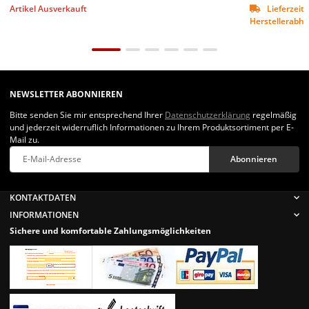
Artikel Ausverkauft
Lieferzeit 
Herstellerabhän
NEWSLETTER ABONNIEREN
Bitte senden Sie mir entsprechend Ihrer
Datenschutzerklärung
regelmäßig
und jederzeit widerruflich Informationen zu Ihrem Produktsortiment per E-
Mail zu.
Abonnieren
Newsletter Abonnieren
KONTAKTDATEN
INFORMATIONEN
Sichere und komfortable Zahlungsmöglichkeiten