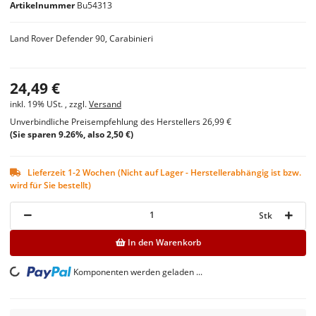
Artikelnummer
Bu54313
Land Rover Defender 90, Carabinieri
24,49 €
inkl. 19% USt. , zzgl.
Versand
Unverbindliche Preisempfehlung des Herstellers
26,99 €
(Sie sparen
9.26%
, also
2,50 €
)
Lieferzeit 1-2 Wochen (Nicht auf Lager - Herstellerabhängig ist bzw.
wird für Sie bestellt)
Stk
In den Warenkorb
Komponenten werden geladen ...
Loading...