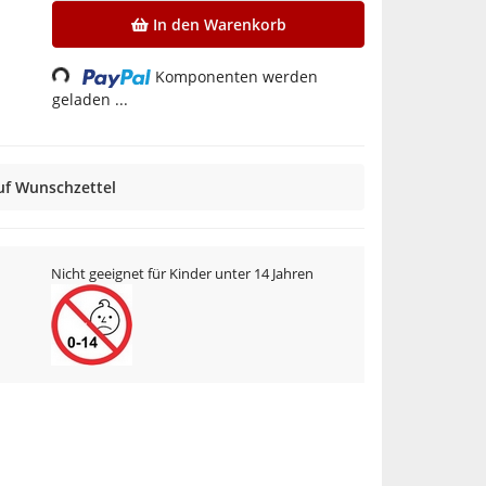
In den Warenkorb
Loading...
Komponenten werden
geladen ...
uf Wunschzettel
Nicht geeignet für Kinder unter 14 Jahren