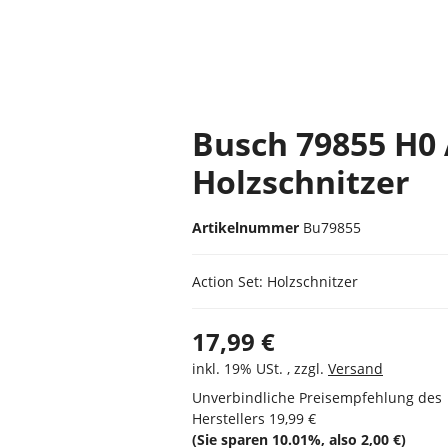
Busch 79855 H0 
Holzschnitzer
Artikelnummer
Bu79855
Action Set: Holzschnitzer
17,99 €
inkl. 19% USt. , zzgl.
Versand
Unverbindliche Preisempfehlung des
Herstellers
19,99 €
(Sie sparen
10.01%
, also
2,00 €
)