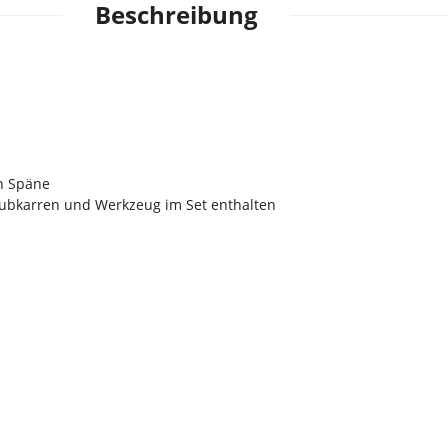
Beschreibung
ch Späne
hubkarren und Werkzeug im Set enthalten