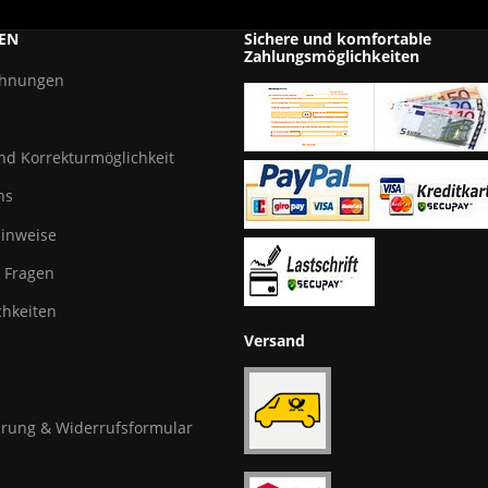
EN
Sichere und komfortable
Zahlungsmöglichkeiten
chnungen
und Korrekturmöglichkeit
ns
hinweise
e Fragen
hkeiten
Versand
rung & Widerrufsformular