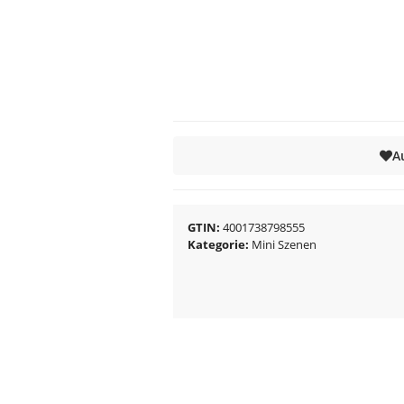
A
GTIN
4001738798555
Kategorie
Mini Szenen