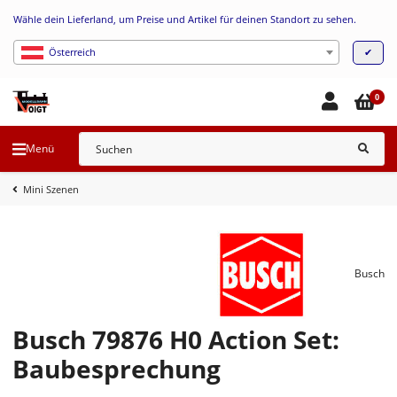
Wähle dein Lieferland, um Preise und Artikel für deinen Standort zu sehen.
✔
Österreich
0
Menü
Mini Szenen
Busch
Busch 79876 H0 Action Set:
Baubesprechung