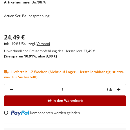
Artikelnummer
Bu79876
Action Set: Baubesprechung
24,49 €
inkl. 19% USt. , zzgl.
Versand
Unverbindliche Preisempfehlung des Herstellers
27,49 €
(Sie sparen
10.91%
, also
3,00 €
)
Lieferzeit 1-2 Wochen (Nicht auf Lager - Herstellerabhängig ist bzw.
wird für Sie bestellt)
Stk
In den Warenkorb
Komponenten werden geladen ...
Loading...