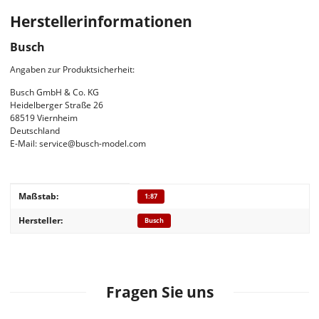
Herstellerinformationen
Busch
Angaben zur Produktsicherheit:
Busch GmbH & Co. KG
Heidelberger Straße 26
68519 Viernheim
Deutschland
E-Mail: service@busch-model.com
Produkteigenschaft
Wert
Maßstab:
1:87
Hersteller:
Busch
Fragen Sie uns