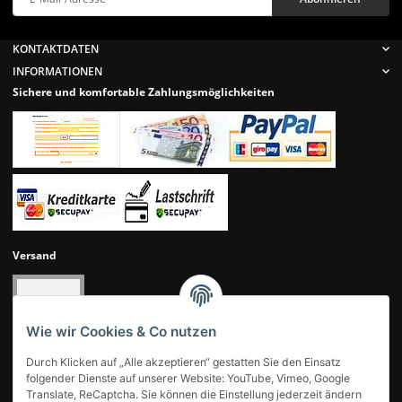
Newsletter Abonnieren
KONTAKTDATEN
INFORMATIONEN
Sichere und komfortable Zahlungsmöglichkeiten
Versand
Wie wir Cookies & Co nutzen
Durch Klicken auf „Alle akzeptieren“ gestatten Sie den Einsatz
folgender Dienste auf unserer Website: YouTube, Vimeo, Google
Translate, ReCaptcha. Sie können die Einstellung jederzeit ändern