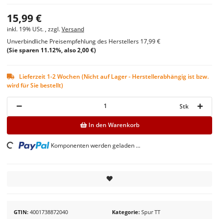
15,99 €
inkl. 19% USt. , zzgl.
Versand
Unverbindliche Preisempfehlung des Herstellers
17,99 €
(Sie sparen
11.12%
, also
2,00 €
)
Lieferzeit 1-2 Wochen (Nicht auf Lager - Herstellerabhängig ist bzw.
wird für Sie bestellt)
Stk
In den Warenkorb
Loading...
Komponenten werden geladen ...
GTIN
4001738872040
Kategorie
Spur TT