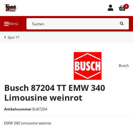
0
Menü
Spur TT
Busch
Busch 87204 TT EMW 340
Limousine weinrot
Artikelnummer
Bu87204
EMW 340 Limousine weinrot