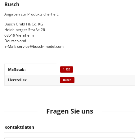
Busch
Angaben zur Produktsicherheit:
Busch GmbH & Co. KG
Heidelberger Straße 26
68519 Viernheim
Deutschland
E-Mail: service@busch-model.com
Produkteigenschaft
Wert
Maßstab:
1:120
Hersteller:
Busch
Fragen Sie uns
Kontaktdaten