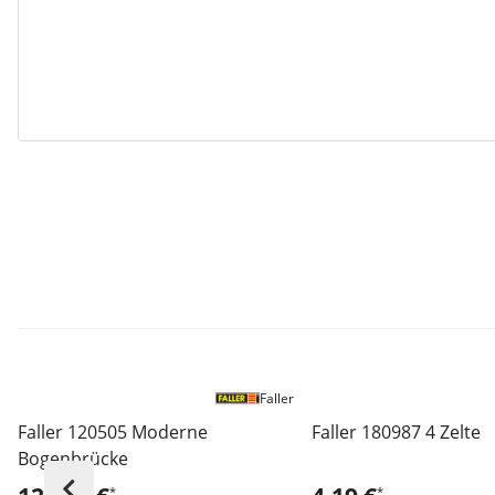
Faller
Faller 120505 Moderne
Faller 180987 4 Zelte
Bogenbrücke
*
*