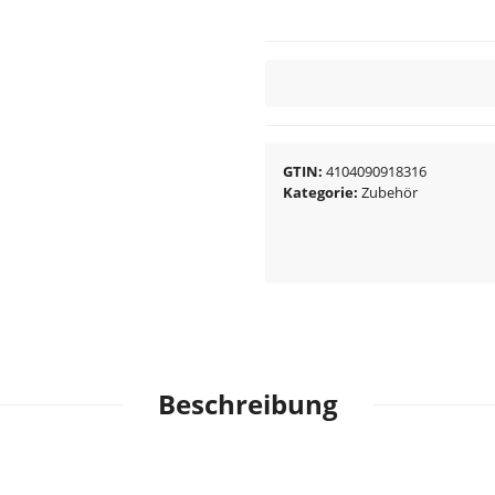
GTIN
4104090918316
Kategorie
Zubehör
Beschreibung