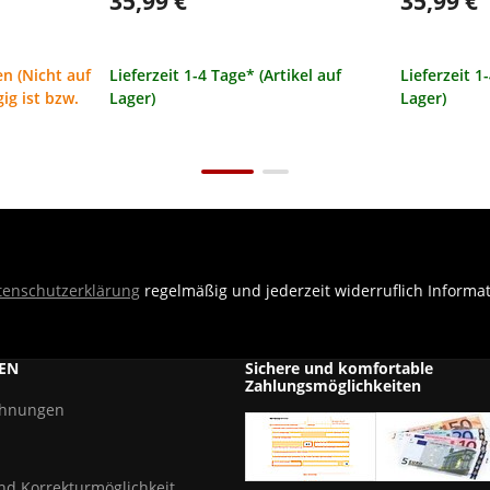
35,99 €
35,99 €
n (Nicht auf
Lieferzeit 1-4 Tage* (Artikel auf
Lieferzeit 1
ig ist bzw.
Lager)
Lager)
tenschutzerklärung
regelmäßig und jederzeit widerruflich Informa
EN
Sichere und komfortable
Zahlungsmöglichkeiten
chnungen
und Korrekturmöglichkeit