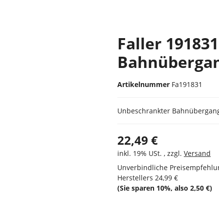
Faller 19183
Bahnüberga
Artikelnummer
Fa191831
Unbeschrankter Bahnübergan
22,49 €
inkl. 19% USt. , zzgl.
Versand
Unverbindliche Preisempfehlu
Herstellers
24,99 €
(Sie sparen
10%
, also
2,50 €
)