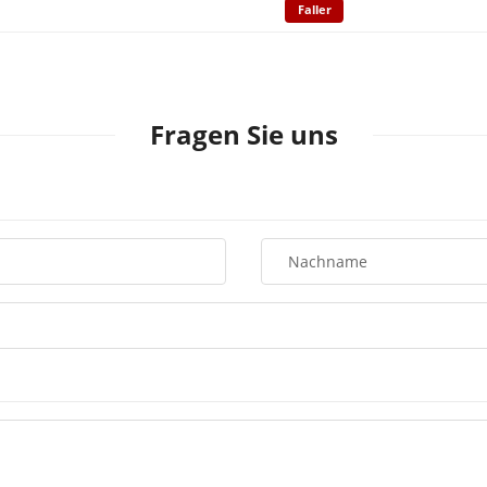
Faller
Fragen Sie uns
Nachname