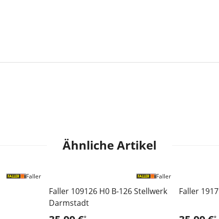
Ähnliche Artikel
Faller
Faller
Faller 109126 H0 B-126 Stellwerk
Faller 191
Darmstadt
*
*