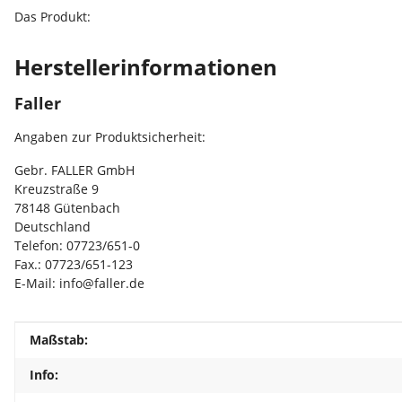
Das Produkt:
Herstellerinformationen
Faller
Angaben zur Produktsicherheit:
Gebr. FALLER GmbH
Kreuzstraße 9
78148 Gütenbach
Deutschland
Telefon: 07723/651-0
Fax.: 07723/651-123
E-Mail: info@faller.de
Produkteigenschaft
Wert
Maßstab:
Info: