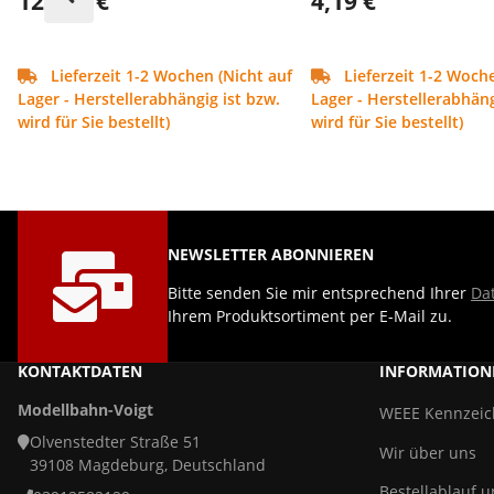
128,95 €
4,19 €
Lieferzeit 1-2 Wochen (Nicht auf
Lieferzeit 1-2 Woche
Lager - Herstellerabhängig ist bzw.
Lager - Herstellerabhäng
wird für Sie bestellt)
wird für Sie bestellt)
NEWSLETTER ABONNIEREN
Bitte senden Sie mir entsprechend Ihrer
Da
Ihrem Produktsortiment per E-Mail zu.
KONTAKTDATEN
INFORMATION
Modellbahn-Voigt
WEEE Kennzei
Olvenstedter Straße 51
Wir über uns
39108 Magdeburg, Deutschland
Bestellablauf 