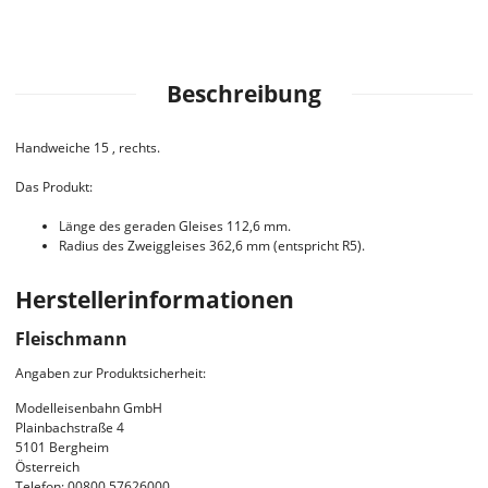
Beschreibung
Handweiche 15 , rechts.
Das Produkt:
Länge des geraden Gleises 112,6 mm.
Radius des Zweiggleises 362,6 mm (entspricht R5).
Herstellerinformationen
Fleischmann
Angaben zur Produktsicherheit:
Modelleisenbahn GmbH
Plainbachstraße 4
5101 Bergheim
Österreich
Telefon: 00800 57626000