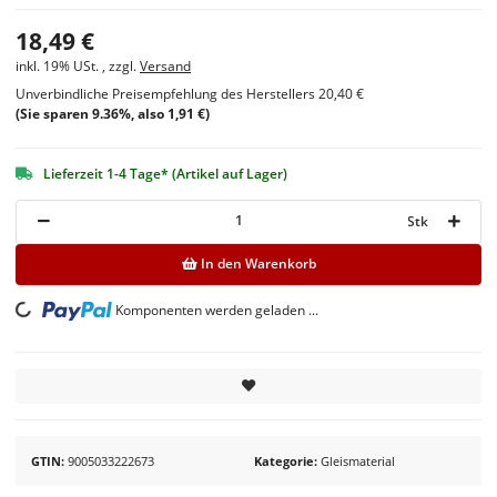
18,49 €
inkl. 19% USt. , zzgl.
Versand
Unverbindliche Preisempfehlung des Herstellers
20,40 €
(Sie sparen
9.36%
, also
1,91 €
)
Lieferzeit 1-4 Tage* (Artikel auf Lager)
Stk
In den Warenkorb
Komponenten werden geladen ...
Loading...
GTIN
9005033222673
Kategorie
Gleismaterial