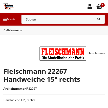
0
Menü
Gleismaterial
Fleischmann
Fleischmann 22267
Handweiche 15° rechts
Artikelnummer
Fl22267
Handweiche 15°, rechts