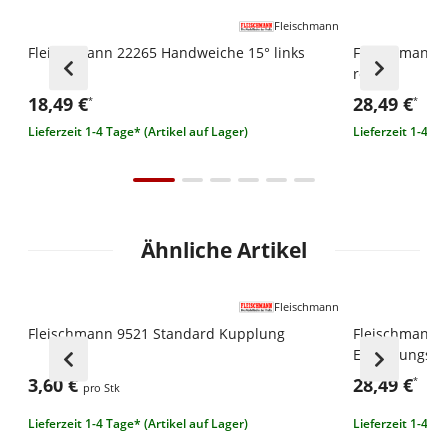
Fleischmann
Fleischmann 22265 Handweiche 15° links
Fleischmann 2
rechts
18,49 €
28,49 €
*
*
Lieferzeit 1-4 Tage* (Artikel auf Lager)
Lieferzeit 1-4 Ta
Ähnliche Artikel
Fleischmann
Fleischmann 9521 Standard Kupplung
Fleischmann 
Ergänzungsse
3,60 €
28,49 €
*
*
pro Stk
Lieferzeit 1-4 Tage* (Artikel auf Lager)
Lieferzeit 1-4 Ta