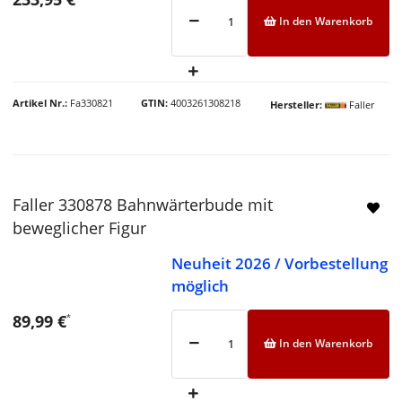
In den Warenkorb
Artikel Nr.
Fa330821
GTIN
4003261308218
Hersteller
Faller
Faller 330878 Bahnwärterbude mit
beweglicher Figur
Neuheit 2026 / Vorbestellung
möglich
89,99 €
*
In den Warenkorb