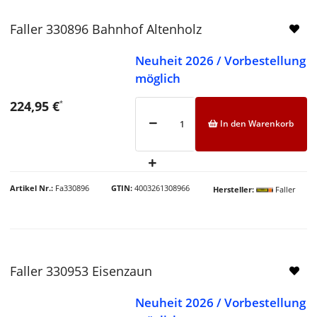
Faller 330896 Bahnhof Altenholz
Neuheit 2026 / Vorbestellung
möglich
224,95 €
*
In den Warenkorb
Artikel Nr.
Fa330896
GTIN
4003261308966
Hersteller
Faller
Faller 330953 Eisenzaun
Neuheit 2026 / Vorbestellung