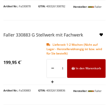
Artikel Nr.
Fa330878
GTIN
4003261308782
Hersteller
Faller
Faller 330883 G Stellwerk mit Fachwerk
Lieferzeit 1-2 Wochen (Nicht auf
Lager - Herstellerabhängig ist bzw. wird
für Sie bestellt)
199,95 €
*
In den Warenkorb
Artikel Nr.
Fa330883
GTIN
4003261308836
Hersteller
Faller