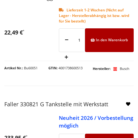
Lieferzeit 1-2 Wochen (Nicht auf
Lager - Herstellerabhängig ist bzw. wird
für Sie bestellt)
22,49 €
*
In den Warenkorb
Artikel Nr.
Bu60051
GTIN
4001738600513
Hersteller
Busch
Faller 330821 G Tankstelle mit Werkstatt
Neuheit 2026 / Vorbestellung
möglich
233,95 €
*