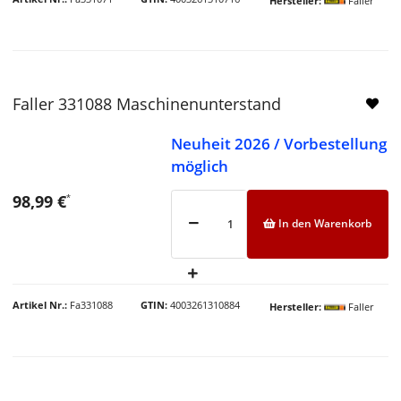
Hersteller
Faller
Faller 331088 Maschinenunterstand
Neuheit 2026 / Vorbestellung
möglich
98,99 €
*
In den Warenkorb
Artikel Nr.
Fa331088
GTIN
4003261310884
Hersteller
Faller