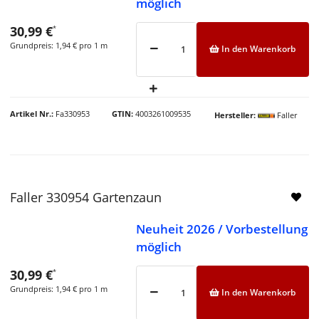
möglich
30,99 €
*
Grundpreis:
1,94 € pro 1 m
In den Warenkorb
Artikel Nr.
Fa330953
GTIN
4003261009535
Hersteller
Faller
Faller 330954 Gartenzaun
Neuheit 2026 / Vorbestellung
möglich
30,99 €
*
Grundpreis:
1,94 € pro 1 m
In den Warenkorb