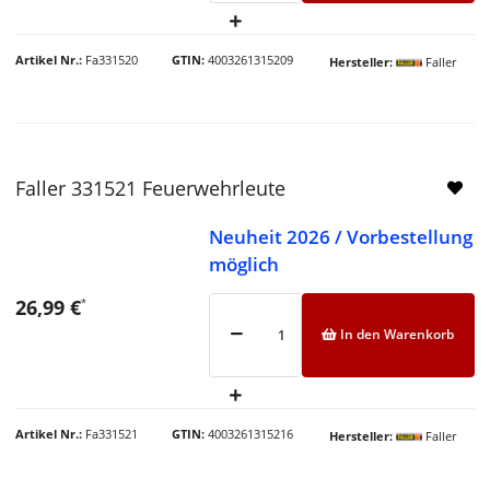
Artikel Nr.
Fa331520
GTIN
4003261315209
Hersteller
Faller
Faller 331521 Feuerwehrleute
Neuheit 2026 / Vorbestellung
möglich
26,99 €
*
In den Warenkorb
Artikel Nr.
Fa331521
GTIN
4003261315216
Hersteller
Faller