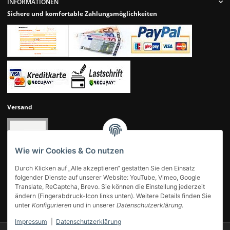
INFORMATIONEN
Sichere und komfortable Zahlungsmöglichkeiten
Versand
Wie wir Cookies & Co nutzen
Durch Klicken auf „Alle akzeptieren“ gestatten Sie den Einsatz
folgender Dienste auf unserer Website: YouTube, Vimeo, Google
Translate, ReCaptcha, Brevo. Sie können die Einstellung jederzeit
ändern (Fingerabdruck-Icon links unten). Weitere Details finden Sie
UNSERE KUNDENBEWERTUNGEN
unter
Konfigurieren
und in unserer
Datenschutzerklärung
.
Impressum
|
Datenschutzerklärung