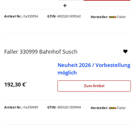
Artikel Nr.
Fa330954
GTIN
4003261009542
Hersteller
Faller
Faller 330999 Bahnhof Susch
Neuheit 2026 / Vorbestellung
möglich
192,30 €
*
Zum Artikel
Artikel Nr.
Fa330999
GTIN
4003261309994
Hersteller
Faller