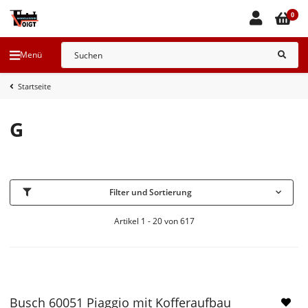
0
Menü
Startseite
G
Filter und Sortierung
Artikel 1 - 20 von 617
Busch 60051 Piaggio mit Kofferaufbau