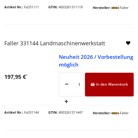
Artikel Nr.
Fa331111
GTIN
4003261311119
Hersteller
Faller
Faller 331144 Landmaschinenwerkstatt
Neuheit 2026 / Vorbestellung
möglich
197,95 €
*
In den Warenkorb
Artikel Nr.
Fa331144
GTIN
4003261311447
Hersteller
Faller