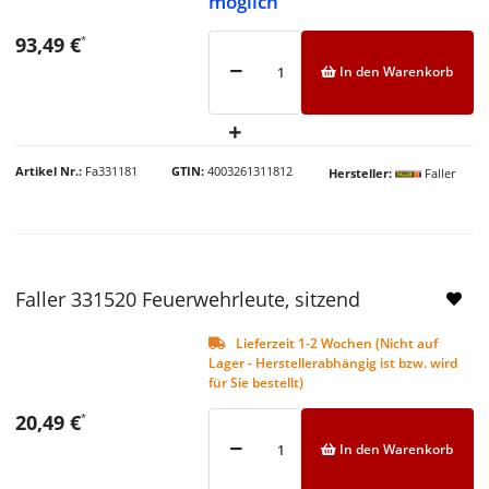
möglich
93,49 €
*
In den Warenkorb
Artikel Nr.
Fa331181
GTIN
4003261311812
Hersteller
Faller
Faller 331520 Feuerwehrleute, sitzend
Lieferzeit 1-2 Wochen (Nicht auf
Lager - Herstellerabhängig ist bzw. wird
für Sie bestellt)
20,49 €
*
In den Warenkorb