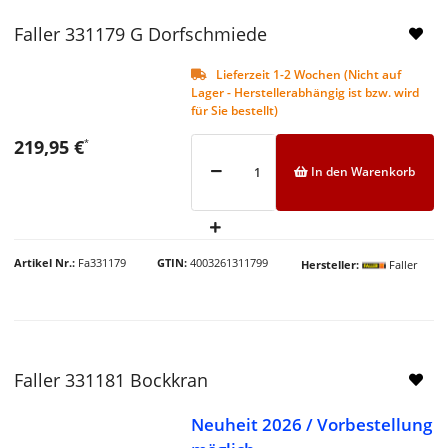
Faller 331179 G Dorfschmiede
Lieferzeit 1-2 Wochen (Nicht auf
Lager - Herstellerabhängig ist bzw. wird
für Sie bestellt)
219,95 €
*
In den Warenkorb
Artikel Nr.
Fa331179
GTIN
4003261311799
Hersteller
Faller
Faller 331181 Bockkran
Neuheit 2026 / Vorbestellung