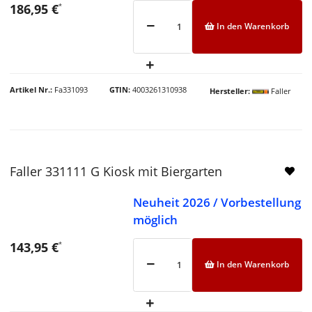
186,95 €
*
In den Warenkorb
Artikel Nr.
Fa331093
GTIN
4003261310938
Hersteller
Faller
Faller 331111 G Kiosk mit Biergarten
Neuheit 2026 / Vorbestellung
möglich
143,95 €
*
In den Warenkorb