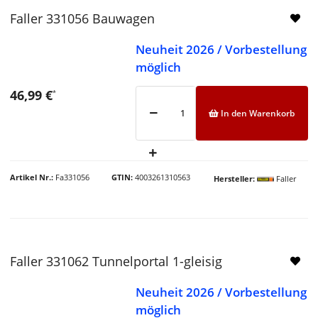
Faller 331056 Bauwagen
Neuheit 2026 / Vorbestellung
möglich
46,99 €
*
In den Warenkorb
Artikel Nr.
Fa331056
GTIN
4003261310563
Hersteller
Faller
Faller 331062 Tunnelportal 1-gleisig
Neuheit 2026 / Vorbestellung
möglich