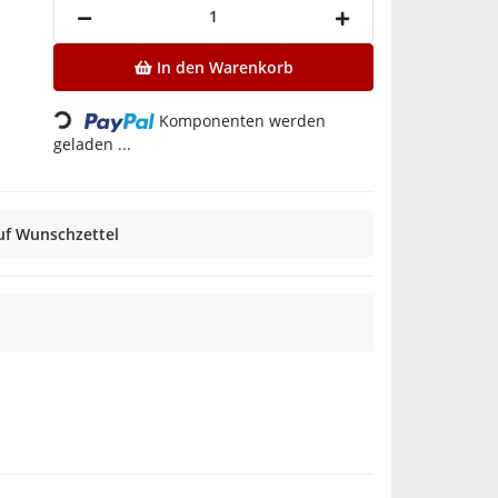
In den Warenkorb
Loading...
Komponenten werden
geladen ...
uf Wunschzettel