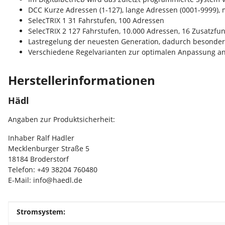
DCC Kurze Adressen (1-127), lange Adressen (0001-9999), m
SelecTRIX 1 31 Fahrstufen, 100 Adressen
SelecTRIX 2 127 Fahrstufen, 10.000 Adressen, 16 Zusatzfu
Lastregelung der neuesten Generation, dadurch besonder
Verschiedene Regelvarianten zur optimalen Anpassung a
Herstellerinformationen
Hädl
Angaben zur Produktsicherheit:
Inhaber Ralf Hadler
Mecklenburger Straße 5
18184 Broderstorf
Telefon: +49 38204 760480
E-Mail: info@haedl.de
Produkteigenschaft
Wert
Stromsystem: