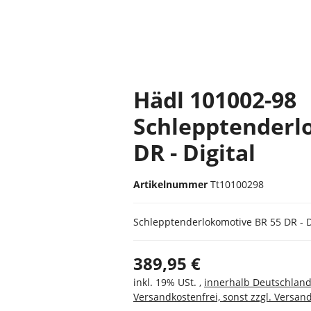
Hädl 101002-98
Schlepptenderl
DR - Digital
Artikelnummer
Tt10100298
Schlepptenderlokomotive BR 55 DR - D
389,95 €
inkl. 19% USt. ,
innerhalb Deutschlan
Versandkostenfrei, sonst zzgl. Versan