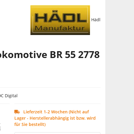
Hädl
okomotive BR 55 2778
C Digital
Lieferzeit 1-2 Wochen (Nicht auf
Lager - Herstellerabhängig ist bzw. wird
d
für Sie bestellt)
d