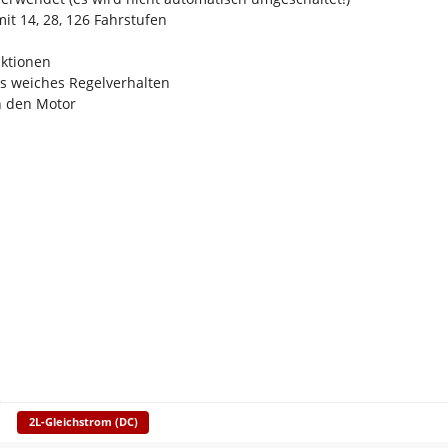
it 14, 28, 126 Fahrstufen
nktionen
s weiches Regelverhalten
n den Motor
2L-Gleichstrom (DC)