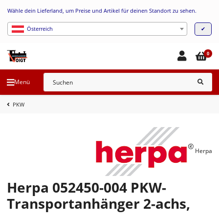
Wähle dein Lieferland, um Preise und Artikel für deinen Standort zu sehen.
✔
Österreich
0
Menü
PKW
Herpa
Herpa 052450-004 PKW-
Transportanhänger 2-achs,