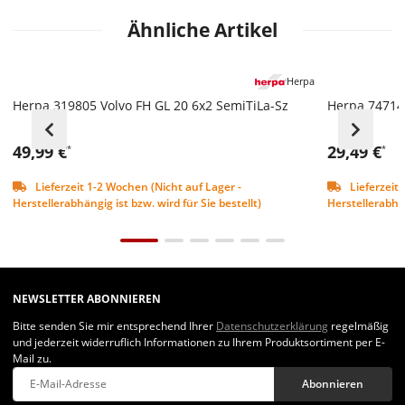
Ähnliche Artikel
Herpa
Herpa 319805 Volvo FH GL 20 6x2 SemiTiLa-Sz
Herpa 747141
49,99 €
29,49 €
*
*
Lieferzeit 1-2 Wochen (Nicht auf Lager -
Lieferzeit 
Herstellerabhängig ist bzw. wird für Sie bestellt)
Herstellerabhän
NEWSLETTER ABONNIEREN
Bitte senden Sie mir entsprechend Ihrer
Datenschutzerklärung
regelmäßig
und jederzeit widerruflich Informationen zu Ihrem Produktsortiment per E-
Mail zu.
Abonnieren