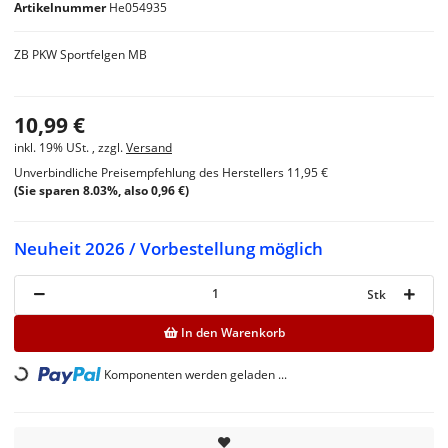
Artikelnummer
He054935
ZB PKW Sportfelgen MB
10,99 €
inkl. 19% USt. , zzgl.
Versand
Unverbindliche Preisempfehlung des Herstellers
11,95 €
(Sie sparen
8.03%
, also
0,96 €
)
Neuheit 2026 / Vorbestellung möglich
Stk
In den Warenkorb
Loading...
Komponenten werden geladen ...