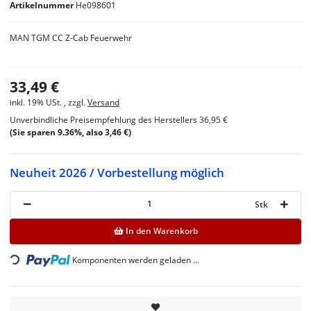
Artikelnummer
He098601
MAN TGM CC Z-Cab Feuerwehr
33,49 €
inkl. 19% USt. , zzgl.
Versand
Unverbindliche Preisempfehlung des Herstellers
36,95 €
(Sie sparen
9.36%
, also
3,46 €
)
Neuheit 2026 / Vorbestellung möglich
Stk
In den Warenkorb
Loading...
Komponenten werden geladen ...