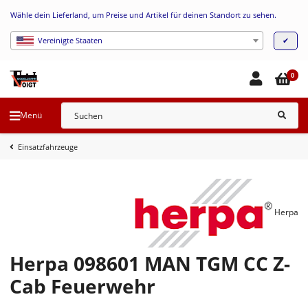
Wähle dein Lieferland, um Preise und Artikel für deinen Standort zu sehen.
✔
Vereinigte Staaten
0
Menü
Einsatzfahrzeuge
Herpa
Herpa 098601 MAN TGM CC Z-
Cab Feuerwehr