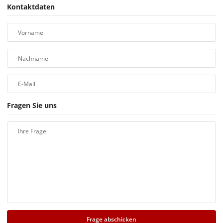
Kontaktdaten
Vorname
Nachname
E-Mail
Fragen Sie uns
Ihre Frage
Frage abschicken