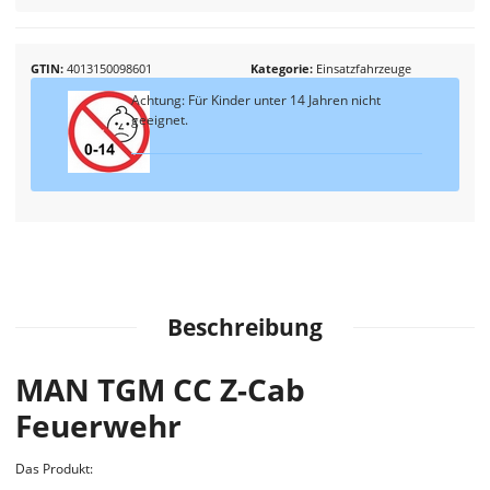
GTIN
4013150098601
Kategorie
Einsatzfahrzeuge
Achtung: Für Kinder unter 14 Jahren nicht
geeignet.
Beschreibung
MAN TGM CC Z-Cab
Feuerwehr
Das Produkt: