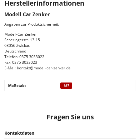
Herstellerinformationen
Modell-Car Zenker
Angaben zur Produktsicherheit:
Modell-Car Zenker
Scheringerstr. 13-15
08056 Zwickau
Deutschland
Telefon: 0375 3033022
Fax: 0375 3033023
E-Mail: kontakt@modell-car-zenker.de
Produkteigenschaft
Wert
Maßstab:
1:87
Fragen Sie uns
Kontaktdaten