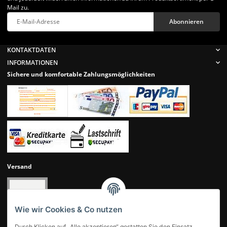
Mail zu.
Abonnieren
Newsletter Abonnieren
KONTAKTDATEN
INFORMATIONEN
Sichere und komfortable Zahlungsmöglichkeiten
Versand
Wie wir Cookies & Co nutzen
Durch Klicken auf „Alle akzeptieren“ gestatten Sie den Einsatz