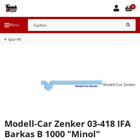
0
Menü
Spur H0
Modell-Car Zenker
Modell-Car Zenker 03-418 IFA
Barkas B 1000 "Minol"