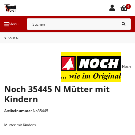
0
Menü
Spur N
Noch
Noch 35445 N Mütter mit
Kindern
Artikelnummer
No35445
Mütter mit Kindern