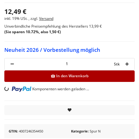
12,49 €
inkl. 19% USt. , zzgl.
Versand
Unverbindliche Preisempfehlung des Herstellers
13,99 €
(Sie sparen
10.72%
, also
1,50 €
)
Neuheit 2026 / Vorbestellung möglich
Stk
In den Warenkorb
Loading...
Komponenten werden geladen ...
GTIN
4007246354450
Kategorie
Spur N