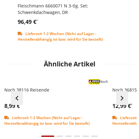
Fleischmann 6660071 N 3-tlg. Set:
Schwenkdachwagen, DR
96,49 €
*
Lieferzeit 1-2 Wochen (Nicht auf Lager -
Herstellerabhängig ist bzw. wird für Sie bestellt)
Ähnliche Artikel
Noch
Noch 38116 Reisende
Noch 36815 
8,99 €
12,99 €
*
*
Lieferzeit 1-2 Wochen (Nicht auf Lager -
Lieferzeit 
Herstellerabhängig ist bzw. wird für Sie bestellt)
Herstellerabhän