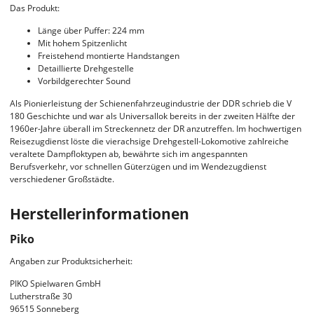
Das Produkt:
Länge über Puffer: 224 mm
Mit hohem Spitzenlicht
Freistehend montierte Handstangen
Detaillierte Drehgestelle
Vorbildgerechter Sound
Als Pionierleistung der Schienenfahrzeugindustrie der DDR schrieb die V
180 Geschichte und war als Universallok bereits in der zweiten Hälfte der
1960er-Jahre überall im Streckennetz der DR anzutreffen. Im hochwertigen
Reisezugdienst löste die vierachsige Drehgestell-Lokomotive zahlreiche
veraltete Dampfloktypen ab, bewährte sich im angespannten
Berufsverkehr, vor schnellen Güterzügen und im Wendezugdienst
verschiedener Großstädte.
Herstellerinformationen
Piko
Angaben zur Produktsicherheit:
PIKO Spielwaren GmbH
Lutherstraße 30
96515 Sonneberg