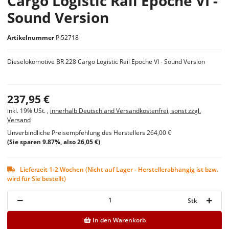
Cargo Logistic Rail Epoche VI -
Sound Version
Artikelnummer
Pi52718
Dieselokomotive BR 228 Cargo Logistic Rail Epoche VI - Sound Version
237,95 €
inkl. 19% USt. ,
innerhalb Deutschland Versandkostenfrei, sonst zzgl.
Versand
Unverbindliche Preisempfehlung des Herstellers
264,00 €
(Sie sparen
9.87%
, also
26,05 €
)
Lieferzeit 1-2 Wochen (Nicht auf Lager - Herstellerabhängig ist bzw.
wird für Sie bestellt)
Stk
In den Warenkorb