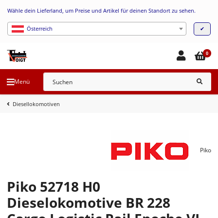
Wähle dein Lieferland, um Preise und Artikel für deinen Standort zu sehen.
✔
Österreich
0
Menü
Diesellokomotiven
Piko
Piko 52718 H0
Dieselokomotive BR 228