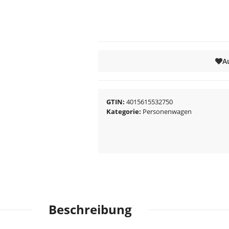
A
GTIN
4015615532750
Kategorie
Personenwagen
Beschreibung