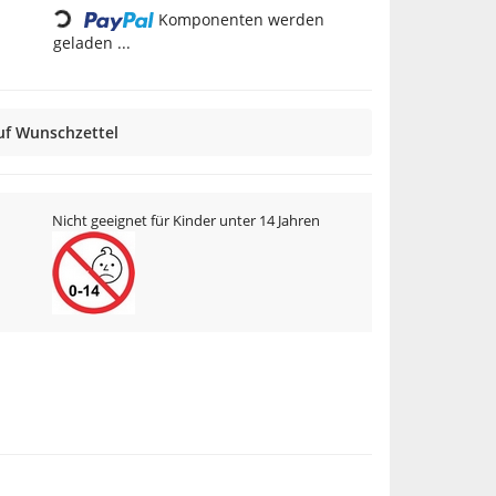
Loading...
Komponenten werden
geladen ...
uf Wunschzettel
Nicht geeignet für Kinder unter 14 Jahren