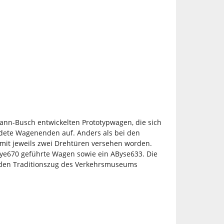
ann-Busch entwickelten Prototypwagen, die sich
idete Wagenenden auf. Anders als bei den
mit jeweils zwei Drehtüren versehen worden.
 Bye670 geführte Wagen sowie ein AByse633. Die
r den Traditionszug des Verkehrsmuseums