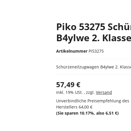
Piko 53275 Sch
B4ylwe 2. Klass
Artikelnummer
Pi53275
Schürzeneilzugwagen B4ylwe 2. Klass
57,49 €
inkl. 19% USt. , zzgl.
Versand
Unverbindliche Preisempfehlung des
Herstellers
64,00 €
(Sie sparen
10.17%
, also
6,51 €
)