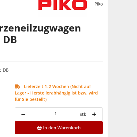
Piko
ürzeneilzugwagen
e DB
e DB
Lieferzeit 1-2 Wochen (Nicht auf
Lager - Herstellerabhängig ist bzw. wird
für Sie bestellt)
Stk
In den Warenkorb