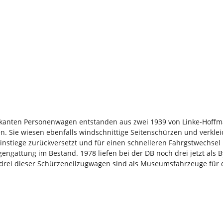
arkanten Personenwagen entstanden aus zwei 1939 von Linke-Hoffm
. Sie wiesen ebenfalls windschnittige Seitenschürzen und verkle
stiege zurückversetzt und für einen schnelleren Fahrgstwechsel 
engattung im Bestand. 1978 liefen bei der DB noch drei jetzt als
r drei dieser Schürzeneilzugwagen sind als Museumsfahrzeuge fü