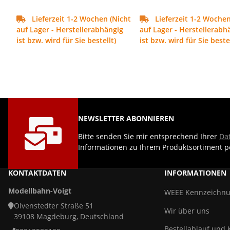
Lieferzeit 1-2 Wochen (Nicht
Lieferzeit 1-2 Wochen
auf Lager - Herstellerabhängig
auf Lager - Herstellerabh
ist bzw. wird für Sie bestellt)
ist bzw. wird für Sie bestel
NEWSLETTER ABONNIEREN
Bitte senden Sie mir entsprechend Ihrer
Da
Informationen zu Ihrem Produktsortiment pe
KONTAKTDATEN
INFORMATIONEN
Modellbahn-Voigt
WEEE Kennzeichn
Olvenstedter Straße 51
Wir über uns
39108 Magdeburg, Deutschland
Bestellablauf und 