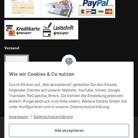
Versand
Wie wir Cookies & Co nutzen
Durch Klicken auf „Alle akzeptieren“ gestatten Sie den Einsatz
folgender Dienste auf unserer Website: YouTube, Vimeo, Google
Translate, ReCaptcha, Brevo. Sie können die Einstellung jederzeit
ändern (Fingerabdruck-Icon links unten). Weitere Details finden Sie
UNSERE KUNDENBEWERTUNGEN
unter
Konfigurieren
und in unserer
Datenschutzerklärung
.
Impressum
|
Datenschutzerklärung
© 2007-2025 Modellbahn Voigt
Besucherzähler: 14031243
Alle akzeptieren
Powered by
JTL-Shop