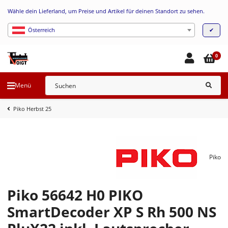
Wähle dein Lieferland, um Preise und Artikel für deinen Standort zu sehen.
✔
Österreich
0
Menü
Piko Herbst 25
Piko
Piko 56642 H0 PIKO
SmartDecoder XP S Rh 500 NS