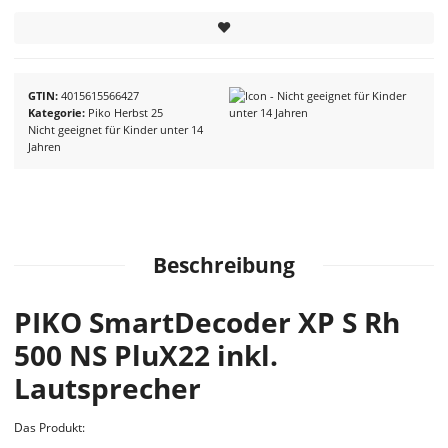
GTIN
4015615566427
Kategorie
Piko Herbst 25
Nicht geeignet für Kinder unter 14
Jahren
Beschreibung
PIKO SmartDecoder XP S Rh
500 NS PluX22 inkl.
Lautsprecher
Das Produkt: