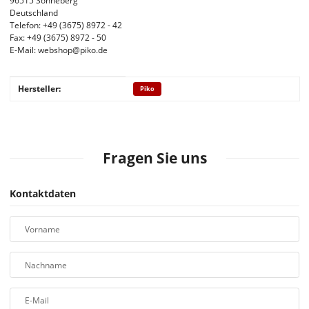
96515 Sonneberg
Deutschland
Telefon: +49 (3675) 8972 - 42
Fax: +49 (3675) 8972 - 50
E-Mail: webshop@piko.de
Produkteigenschaft
Wert
Hersteller:
Piko
Fragen Sie uns
Kontaktdaten
Vorname
Nachname
E-Mail