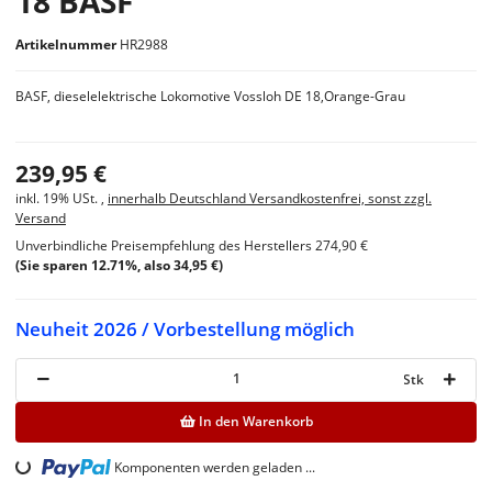
18 BASF
Artikelnummer
HR2988
BASF, dieselelektrische Lokomotive Vossloh DE 18,Orange-Grau
239,95 €
inkl. 19% USt. ,
innerhalb Deutschland Versandkostenfrei, sonst zzgl.
Versand
Unverbindliche Preisempfehlung des Herstellers
274,90 €
(Sie sparen
12.71%
, also
34,95 €
)
Neuheit 2026 / Vorbestellung möglich
Stk
In den Warenkorb
Loading...
Komponenten werden geladen ...