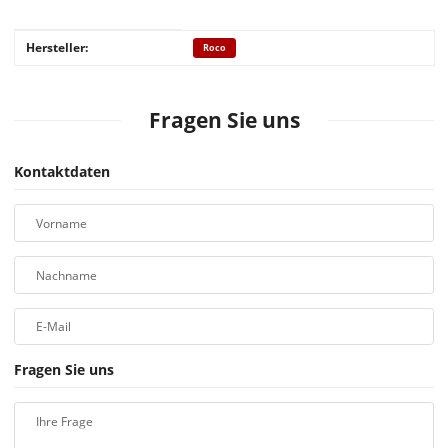
Produkteigenschaft
Wert
Hersteller:
Roco
Fragen Sie uns
Kontaktdaten
Vorname
Nachname
E-Mail
Fragen Sie uns
Ihre Frage