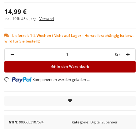
14,99 €
inkl. 19% USt. , zzgl.
Versand
Lieferzeit 1-2 Wochen (Nicht auf Lager - Herstellerabhängig ist bzw.
wird für Sie bestellt)
Stk
In den Warenkorb
ing...
Komponenten werden geladen ...
GTIN
9005033107574
Kategorie
Digital Zubehoer