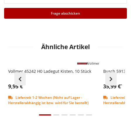
Frage abschicken
Ähnliche Artikel
Vollmer
Vollmer 45242 H0 Ladegut Kisten, 10 Stück
Busch 5913 S
9,95 €
35,99 €
*
*
Lieferzeit 1-2 Wochen (Nicht auf Lager -
Lieferzeit 1
Herstellerabhängig ist bzw. wird für Sie bestellt)
Herstellerabhängi