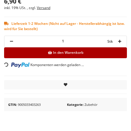
6,90 €
inkl. 19% USt. , zzgl.
Versand
Lieferzeit 1-2 Wochen (Nicht auf Lager - Herstellerabhängig ist bzw.
wird für Sie bestellt)
Stk
In den Warenkorb
Loading...
Komponenten werden geladen ...
GTIN
9005033403263
Kategorie
Zubehör