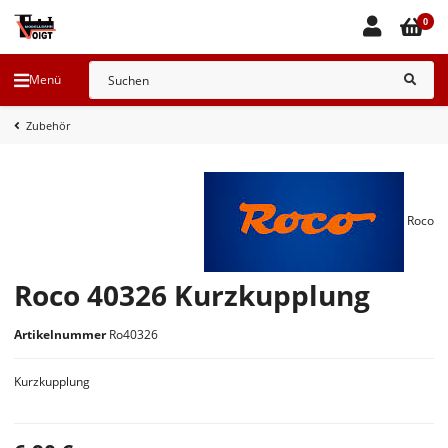
0
Menü
Zubehör
Roco
Roco 40326 Kurzkupplung
Artikelnummer
Ro40326
Kurzkupplung