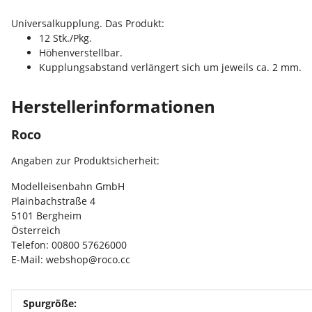
Universalkupplung. Das Produkt:
12 Stk./Pkg.
Höhenverstellbar.
Kupplungsabstand verlängert sich um jeweils ca. 2 mm.
Herstellerinformationen
Roco
Angaben zur Produktsicherheit:
Modelleisenbahn GmbH
Plainbachstraße 4
5101 Bergheim
Österreich
Telefon: 00800 57626000
E-Mail: webshop@roco.cc
Produkteigenschaft
Wert
Spurgröße: