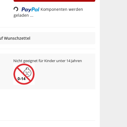
Loading...
Komponenten werden
geladen ...
uf Wunschzettel
Nicht geeignet für Kinder unter 14 Jahren