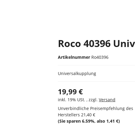
Roco 40396 Uni
Artikelnummer
Ro40396
Universalkupplung
19,99 €
inkl. 19% USt. , zzgl.
Versand
Unverbindliche Preisempfehlung des
Herstellers
21,40 €
(Sie sparen
6.59%
, also
1,41 €
)