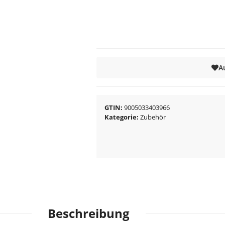
A
GTIN
9005033403966
Kategorie
Zubehör
Beschreibung