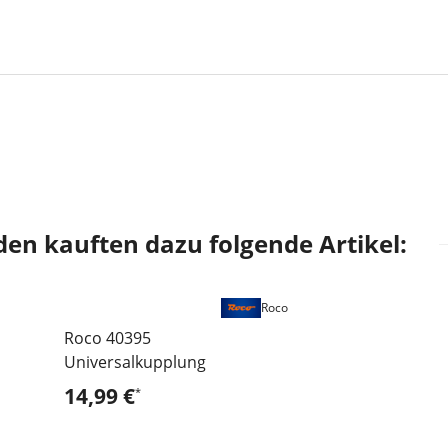
en kauften dazu folgende Artikel:
Roco
Roco 40395
Universalkupplung
14,99 €
*