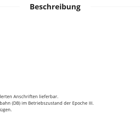
Beschreibung
erten Anschriften lieferbar.
ahn (DB) im Betriebszustand der Epoche III.
zügen.