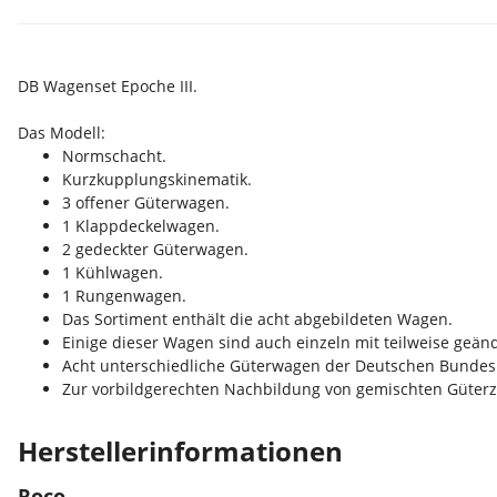
DB Wagenset Epoche III.
Das Modell:
Normschacht.
Kurzkupplungskinematik.
3 offener Güterwagen.
1 Klappdeckelwagen.
2 gedeckter Güterwagen.
1 Kühlwagen.
1 Rungenwagen.
Das Sortiment enthält die acht abgebildeten Wagen.
Einige dieser Wagen sind auch einzeln mit teilweise geänd
Acht unterschiedliche Güterwagen der Deutschen Bundesb
Zur vorbildgerechten Nachbildung von gemischten Güter
Herstellerinformationen
Roco