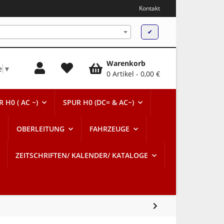
Kontakt
✔
Warenkorb
e
▼
0 Artikel
0,00 €
 H0 ( AC ~)
SPUR H0 (DC= & AC~)
OBERLEITUNG
FAHRZEUGE
ZEITSCHRIFTEN/ KALENDER/ KATALOGE