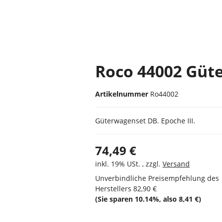
Roco 44002 Güt
Artikelnummer
Ro44002
Güterwagenset DB. Epoche III.
74,49 €
inkl. 19% USt. , zzgl.
Versand
Unverbindliche Preisempfehlung des
Herstellers
82,90 €
(Sie sparen
10.14%
, also
8,41 €
)