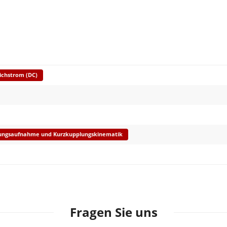
ichstrom (DC)
ungsaufnahme und Kurzkupplungskinematik
Fragen Sie uns