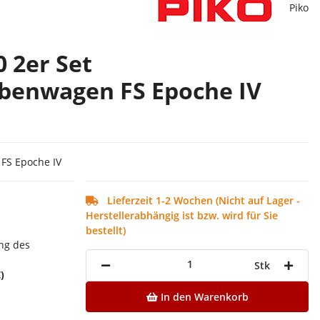
Piko
0 2er Set
benwagen FS Epoche IV
FS Epoche IV
Lieferzeit 1-2 Wochen (Nicht auf Lager -
Herstellerabhängig ist bzw. wird für Sie
bestellt)
ng des
Stk
€
)
Loading...
In den Warenkorb