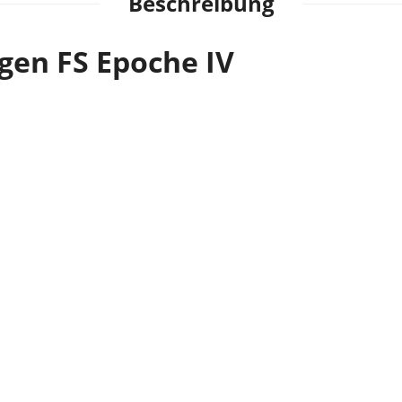
Beschreibung
gen FS Epoche IV