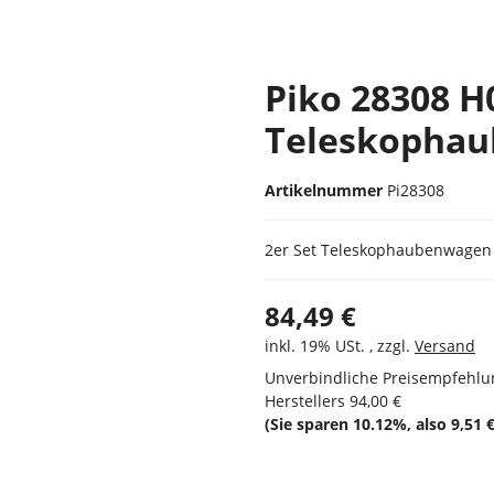
Piko 28308 H
Teleskophau
Artikelnummer
Pi28308
2er Set Teleskophaubenwagen 
84,49 €
inkl. 19% USt. , zzgl.
Versand
Unverbindliche Preisempfehlu
Herstellers
94,00 €
(Sie sparen
10.12%
, also
9,51 