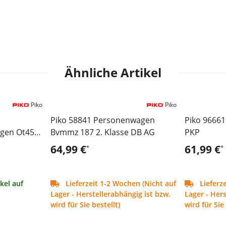
Ähnliche Artikel
Piko
Piko
Piko 58841 Personenwagen
Piko 9666
agen Ot45
Bvmmz 187 2. Klasse DB AG
PKP
64,99 €
61,99 €
*
*
ikel auf
Lieferzeit 1-2 Wochen (Nicht auf
Lieferze
Lager - Herstellerabhängig ist bzw.
Lager - Hers
wird für Sie bestellt)
wird für Sie 