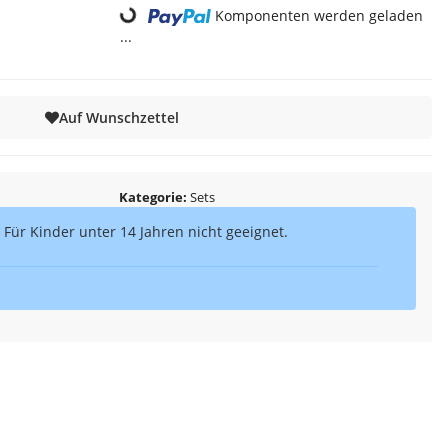
Komponenten werden geladen
...
Auf Wunschzettel
Kategorie
Sets
 Für Kinder unter 14 Jahren nicht geeignet.