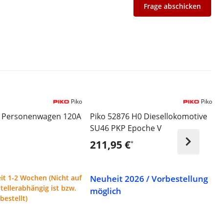
Frage abschicken
Piko
Piko
1 Personenwagen 120A
Piko 52876 H0 Diesellokomotive
SU46 PKP Epoche V
211,95 €
*
Neuheit 2026 / Vorbestellung
it 1-2 Wochen (Nicht auf
tellerabhängig ist bzw.
möglich
bestellt)