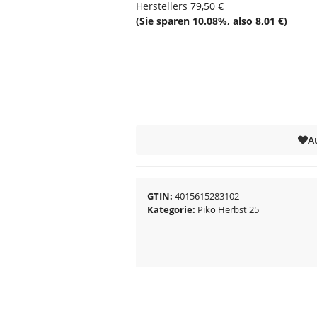
Herstellers
79,50 €
(Sie sparen
10.08%
, also
8,01 €
)
A
GTIN
4015615283102
Kategorie
Piko Herbst 25