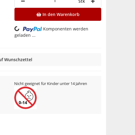
Stk
Loading...
In den Warenkorb
Komponenten werden
geladen ...
uf Wunschzettel
Nicht geeignet für Kinder unter 14 Jahren