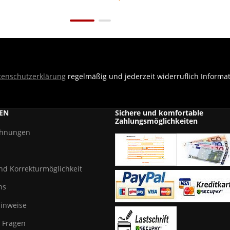
tenschutzerklärung
regelmäßig und jederzeit widerruflich Informa
EN
Sichere und komfortable
Zahlungsmöglichkeiten
chnungen
und Korrekturmöglichkeit
ns
hinweise
e Fragen