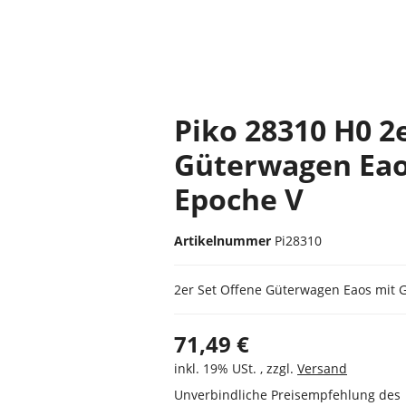
Piko 28310 H0 2
Güterwagen Eaos
Epoche V
Artikelnummer
Pi28310
2er Set Offene Güterwagen Eaos mit Gr
71,49 €
inkl. 19% USt. , zzgl.
Versand
Unverbindliche Preisempfehlung des