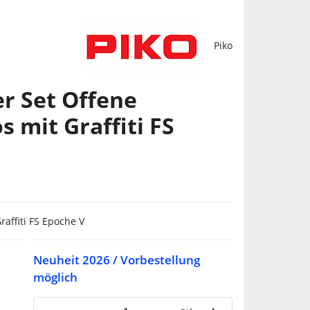
Piko
er Set Offene
 mit Graffiti FS
affiti FS Epoche V
Neuheit 2026 / Vorbestellung
möglich